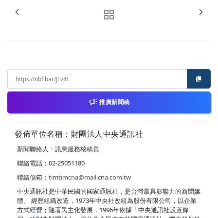
推廣新聞稿
發佈單位名稱：財團法人中央通訊社
新聞聯絡人：訊息服務核稿員
聯絡電話：02-25051180
聯絡信箱：
timtimcna@mail.cna.com.tw
中央通訊社是中華民國的國家通訊社，是台灣最具影響力的新聞媒
體。 經歷組織改造，1973年中央社改組為股份有限公司，以企業
方式經營；隨著民主化發展，1996年依據「中央通訊社設置條