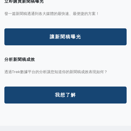
立即購買新聞稿曝光
發一篇新聞稿透通到各大媒體的最快速、最便捷的方案！
讓新聞稿曝光
分析新聞稿成效
透過Trek數據平台的分析讓您知道你的新聞稿成效表現如何？
我想了解