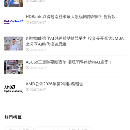
2026/08/07
HDBank 取得越南歷來最大規模國際銀團社會貸款
2026/08/07
創智動能強化AI與經營雙軸競爭力 投資長受臺大EMBA
邀分享AI時代投資思維
2026/08/07
ASUSx三麗鷗耍酷聯萌 潮玩開學祭搶抱AI筆電！
2026/08/07
AMD公佈2026年第2季財務報告
2026/08/07
熱門標籤