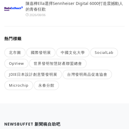
陳嘉樺Ella選擇Sennheiser Digital 6000打造震撼動人
的青春狂歡
2026/08/06
熱門標籤
北市圖
國際發明展
中國文化大學
SocialLab
OpView
世界發明智慧財產聯盟總會
JDIE日本設計創意暨發明展
台灣發明商品促進協會
Microchip
永春分館
NEWSBUFFET 新聞稿自助吧