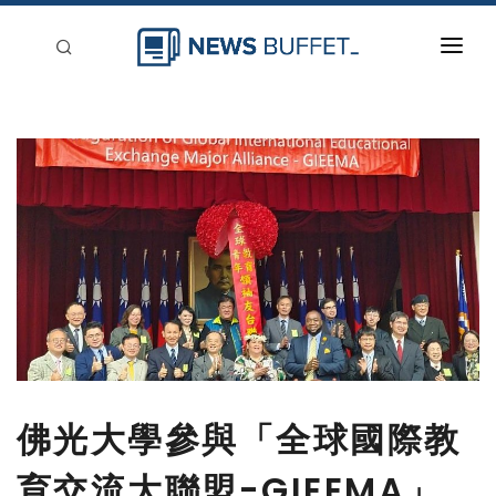
回到首頁
新聞稿分類
登入
刊登
佛光大學參與「全球國際教
育交流大聯盟-GIEEMA」