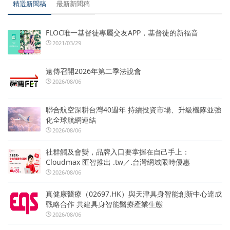
精選新聞稿
最新新聞稿
FLOC唯一基督徒專屬交友APP，基督徒的新福音
2021/03/29
遠傳召開2026年第二季法說會
2026/08/06
聯合航空深耕台灣40週年 持續投資市場、升級機隊並強
化全球航網連結
2026/08/06
社群觸及會變，品牌入口要掌握在自己手上：
Cloudmax 匯智推出 .tw／.台灣網域限時優惠
2026/08/06
真健康醫療（02697.HK）與天津具身智能創新中心達成
戰略合作 共建具身智能醫療產業生態
2026/08/06