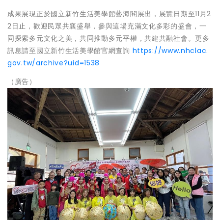
成果展現正於國立新竹生活美學館藝海閣展出，展覽日期至11月2
2日止，歡迎民眾共襄盛舉，參與這場充滿文化多彩的盛會，一
同探索多元文化之美，共同推動多元平權，共建共融社會。更多
訊息請至國立新竹生活美學館官網查詢
https://www.nhclac.
gov.tw/archive?uid=1538
（廣告）