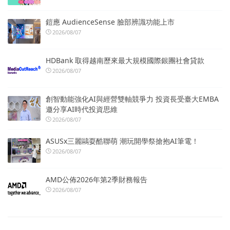
鎧應 AudienceSense 臉部辨識功能上市
2026/08/07
HDBank 取得越南歷來最大規模國際銀團社會貸款
2026/08/07
創智動能強化AI與經營雙軸競爭力 投資長受臺大EMBA
邀分享AI時代投資思維
2026/08/07
ASUSx三麗鷗耍酷聯萌 潮玩開學祭搶抱AI筆電！
2026/08/07
AMD公佈2026年第2季財務報告
2026/08/07