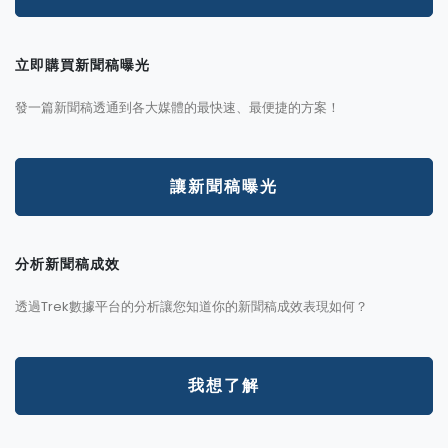
立即購買新聞稿曝光
發一篇新聞稿透通到各大媒體的最快速、最便捷的方案！
讓新聞稿曝光
分析新聞稿成效
透過Trek數據平台的分析讓您知道你的新聞稿成效表現如何？
我想了解