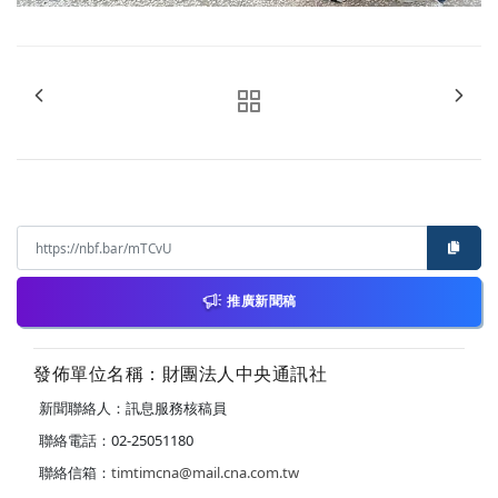
推廣新聞稿
發佈單位名稱：財團法人中央通訊社
新聞聯絡人：訊息服務核稿員
聯絡電話：02-25051180
聯絡信箱：
timtimcna@mail.cna.com.tw