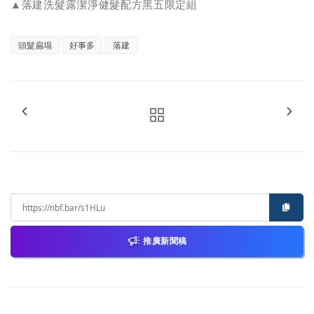
▲落建洗髮露潔淨健髮配方黑五限定組
頭髮扁塌
好事多
落建
推廣新聞稿