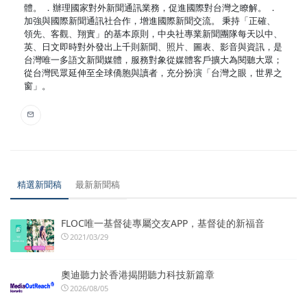
體。 ．辦理國家對外新聞通訊業務，促進國際對台灣之瞭解。 ．
加強與國際新聞通訊社合作，增進國際新聞交流。 秉持「正確、
領先、客觀、翔實」的基本原則，中央社專業新聞團隊每天以中、
英、日文即時對外發出上千則新聞、照片、圖表、影音與資訊，是
台灣唯一多語文新聞媒體，服務對象從媒體客戶擴大為閱聽大眾；
從台灣民眾延伸至全球僑胞與讀者，充分扮演「台灣之眼，世界之
窗」。
精選新聞稿
最新新聞稿
FLOC唯一基督徒專屬交友APP，基督徒的新福音
2021/03/29
奧迪聽力於香港揭開聽力科技新篇章
2026/08/05