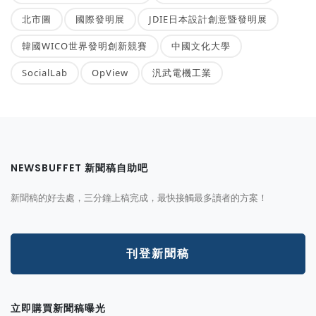
北市圖
國際發明展
JDIE日本設計創意暨發明展
韓國WICO世界發明創新競賽
中國文化大學
SocialLab
OpView
汎武電機工業
NEWSBUFFET 新聞稿自助吧
新聞稿的好去處，三分鐘上稿完成，最快接觸最多讀者的方案！
刊登新聞稿
立即購買新聞稿曝光