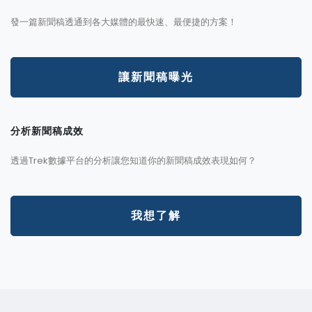
發一篇新聞稿透通到各大媒體的最快速、最便捷的方案！
讓新聞稿曝光
分析新聞稿成效
透過Trek數據平台的分析讓您知道你的新聞稿成效表現如何？
我想了解