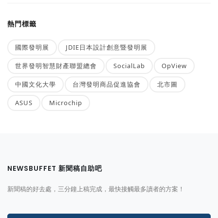
熱門標籤
國際發明展
JDIE日本設計創意暨發明展
世界發明智慧財產聯盟總會
SocialLab
OpView
中國文化大學
台灣發明商品促進協會
北市圖
ASUS
Microchip
NEWSBUFFET 新聞稿自助吧
新聞稿的好去處，三分鐘上稿完成，最快接觸最多讀者的方案！