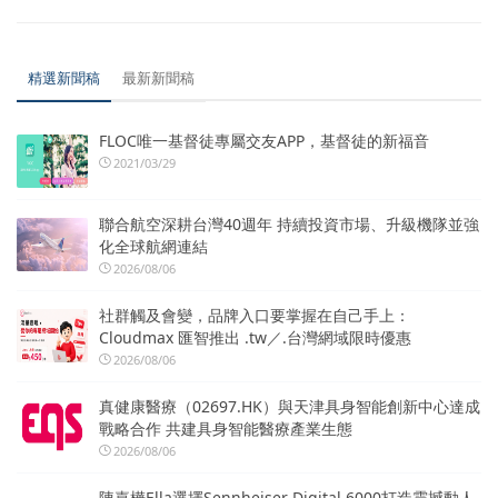
精選新聞稿
最新新聞稿
FLOC唯一基督徒專屬交友APP，基督徒的新福音
2021/03/29
聯合航空深耕台灣40週年 持續投資市場、升級機隊並強
化全球航網連結
2026/08/06
社群觸及會變，品牌入口要掌握在自己手上：
Cloudmax 匯智推出 .tw／.台灣網域限時優惠
2026/08/06
真健康醫療（02697.HK）與天津具身智能創新中心達成
戰略合作 共建具身智能醫療產業生態
2026/08/06
陳嘉樺Ella選擇Sennheiser Digital 6000打造震撼動人