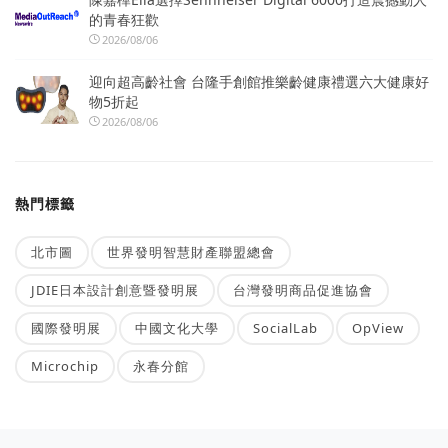
的青春狂歡
2026/08/06
迎向超高齡社會 台隆手創館推樂齡健康禮選六大健康好
物5折起
2026/08/06
熱門標籤
北市圖
世界發明智慧財產聯盟總會
JDIE日本設計創意暨發明展
台灣發明商品促進協會
國際發明展
中國文化大學
SocialLab
OpView
Microchip
永春分館