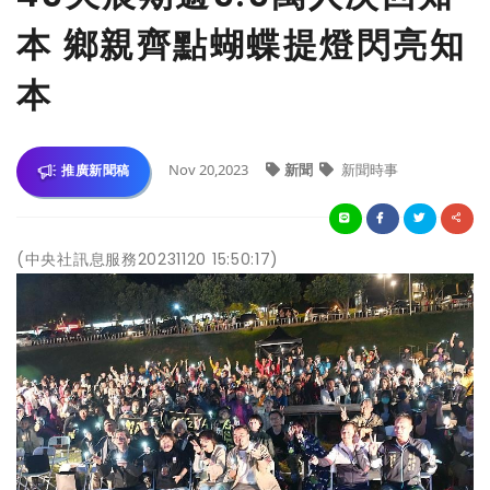
本 鄉親齊點蝴蝶提燈閃亮知
本
Nov 20,2023
新聞
新聞時事
推廣新聞稿
(中央社訊息服務20231120 15:50:17)