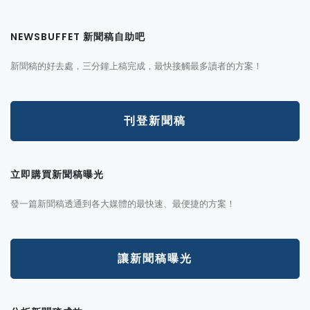
NEWSBUFFET 新聞稿自助吧
新聞稿的好去處，三分鐘上稿完成，最快接觸最多讀者的方案！
刊登新聞稿
立即購買新聞稿曝光
發一篇新聞稿透通到各大媒體的最快速、最便捷的方案！
讓新聞稿曝光