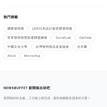
熱門標籤
國際發明展
JDIE日本設計創意暨發明展
世界發明智慧財產聯盟總會
SocialLab
OpView
中國文化大學
台灣發明商品促進協會
北市圖
ASUS
Microchip
NEWSBUFFET 新聞稿自助吧
新聞稿的好去處，三分鐘上稿完成，最快接觸最多讀者的方案！