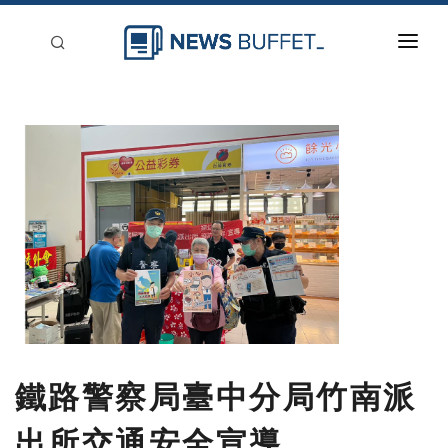
回到首頁
新聞稿分類
登入
刊登
鐵路警察局臺中分局竹南派
出所交通安全宣導