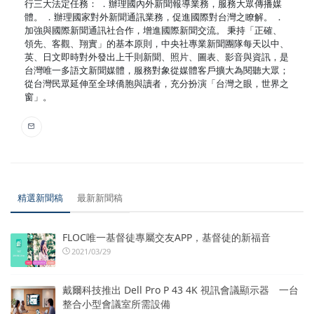
行三大法定任務： ．辦理國內外新聞報導業務，服務大眾傳播媒
體。 ．辦理國家對外新聞通訊業務，促進國際對台灣之瞭解。 ．
加強與國際新聞通訊社合作，增進國際新聞交流。 秉持「正確、
領先、客觀、翔實」的基本原則，中央社專業新聞團隊每天以中、
英、日文即時對外發出上千則新聞、照片、圖表、影音與資訊，是
台灣唯一多語文新聞媒體，服務對象從媒體客戶擴大為閱聽大眾；
從台灣民眾延伸至全球僑胞與讀者，充分扮演「台灣之眼，世界之
窗」。
精選新聞稿
最新新聞稿
FLOC唯一基督徒專屬交友APP，基督徒的新福音
2021/03/29
戴爾科技推出 Dell Pro P 43 4K 視訊會議顯示器 一台
整合小型會議室所需設備