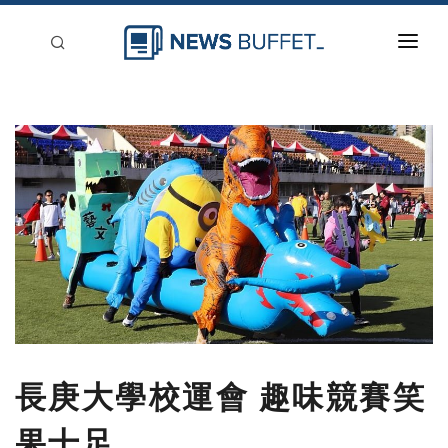
回到首頁
新聞稿分類
登入
刊登
長庚大學校運會 趣味競賽笑
果十足