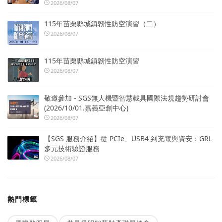
2026/08/07
115年苗栗縣城鎮韌性防空演習（二）
2026/08/07
115年苗栗縣城鎮韌性防空演習
2026/08/07
敬邀參加 - SGS無人機暨智慧載具國際法規趨勢研討會
(2026/10/01.嘉義亞創中心)
2026/08/07
【SGS 服務介紹】從 PCIe、USB4 到充電與資安：GRL
多元技術驗證服務
2026/08/07
熱門標籤