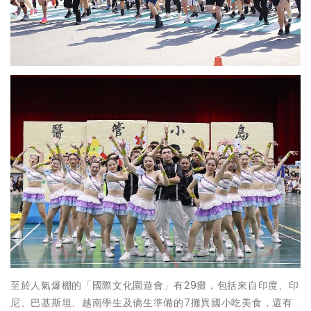
至於人氣爆棚的「國際文化園遊會」有29攤，包括來自印度、印
尼、巴基斯坦、越南學生及僑生準備的7攤異國小吃美食，還有