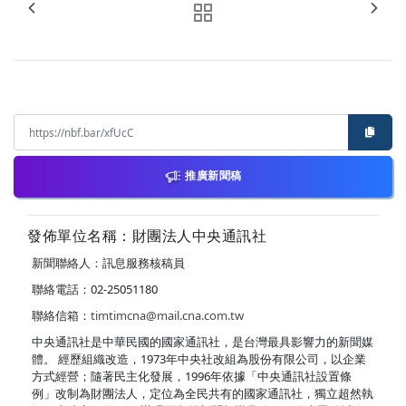
推廣新聞稿
發佈單位名稱：財團法人中央通訊社
新聞聯絡人：訊息服務核稿員
聯絡電話：02-25051180
聯絡信箱：
timtimcna@mail.cna.com.tw
中央通訊社是中華民國的國家通訊社，是台灣最具影響力的新聞媒
體。 經歷組織改造，1973年中央社改組為股份有限公司，以企業
方式經營；隨著民主化發展，1996年依據「中央通訊社設置條
例」改制為財團法人，定位為全民共有的國家通訊社，獨立超然執