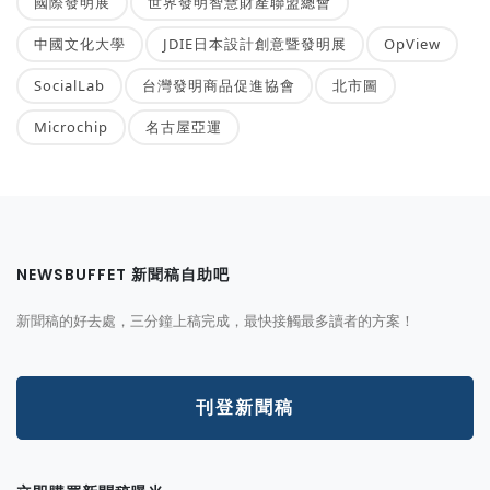
國際發明展
世界發明智慧財產聯盟總會
中國文化大學
JDIE日本設計創意暨發明展
OpView
SocialLab
台灣發明商品促進協會
北市圖
Microchip
名古屋亞運
NEWSBUFFET 新聞稿自助吧
新聞稿的好去處，三分鐘上稿完成，最快接觸最多讀者的方案！
刊登新聞稿