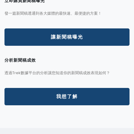
立即購買新聞稿曝光
發一篇新聞稿透通到各大媒體的最快速、最便捷的方案！
讓新聞稿曝光
分析新聞稿成效
透過Trek數據平台的分析讓您知道你的新聞稿成效表現如何？
我想了解