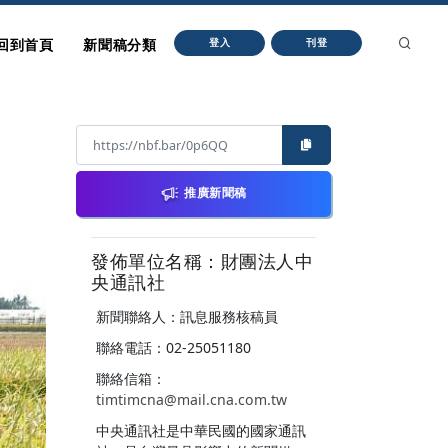
回到首頁
新聞稿分類
登入
刊登
推廣新聞稿
發佈單位名稱：財團法人中
央通訊社
新聞聯絡人：訊息服務核稿員
聯絡電話：02-25051180
聯絡信箱：
timtimcna@mail.cna.com.tw
中央通訊社是中華民國的國家通訊