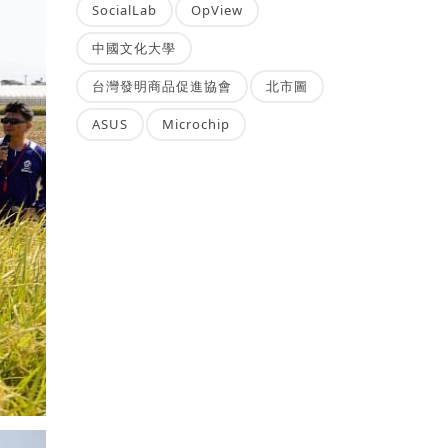
SocialLab
OpView
中國文化大學
台灣發明商品促進協會
北市圖
ASUS
Microchip