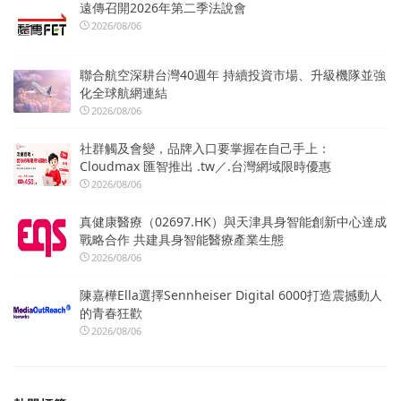
遠傳召開2026年第二季法說會
2026/08/06
聯合航空深耕台灣40週年 持續投資市場、升級機隊並強
化全球航網連結
2026/08/06
社群觸及會變，品牌入口要掌握在自己手上：
Cloudmax 匯智推出 .tw／.台灣網域限時優惠
2026/08/06
真健康醫療（02697.HK）與天津具身智能創新中心達成
戰略合作 共建具身智能醫療產業生態
2026/08/06
陳嘉樺Ella選擇Sennheiser Digital 6000打造震撼動人
的青春狂歡
2026/08/06