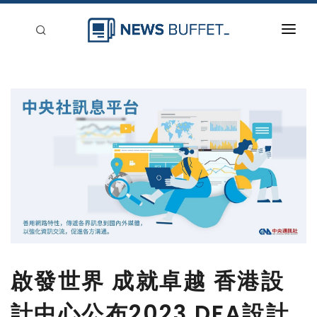
回到首頁
新聞稿分類
登入
刊登
啟發世界 成就卓越 香港設
計中心公布2023 DFA設計