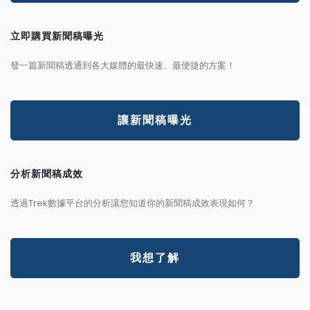
立即購買新聞稿曝光
發一篇新聞稿透通到各大媒體的最快速、最便捷的方案！
讓新聞稿曝光
分析新聞稿成效
透過Trek數據平台的分析讓您知道你的新聞稿成效表現如何？
我想了解