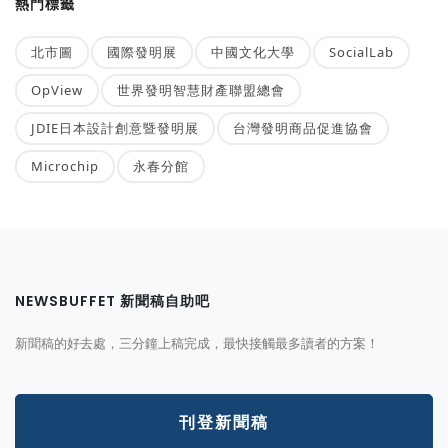
熱門標籤
北市圖
國際發明展
中國文化大學
SocialLab
OpView
世界發明智慧財產聯盟總會
JDIE日本設計創意暨發明展
台灣發明商品促進協會
Microchip
永春分館
NEWSBUFFET 新聞稿自助吧
新聞稿的好去處，三分鐘上稿完成，最快接觸最多讀者的方案！
刊登新聞稿