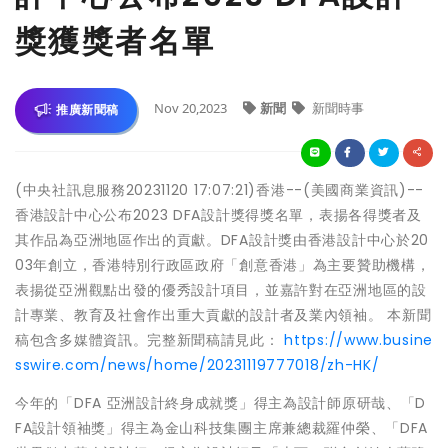
獎獲獎者名單
Nov 20,2023
新聞
新聞時事
推廣新聞稿
(中央社訊息服務20231120 17:07:21)香港--(美國商業資訊)--
香港設計中心公布2023 DFA設計獎得獎名單，表揚各得獎者及
其作品為亞洲地區作出的貢獻。DFA設計獎由香港設計中心於20
03年創立，香港特別行政區政府「創意香港」為主要贊助機構，
表揚從亞洲觀點出發的優秀設計項目，並嘉許對在亞洲地區的設
計專業、教育及社會作出重大貢獻的設計者及業內領袖。 本新聞
稿包含多媒體資訊。完整新聞稿請見此：
https://www.busine
sswire.com/news/home/20231119777018/zh-HK/
今年的「DFA 亞洲設計終身成就獎」得主為設計師原研哉、「D
FA設計領袖獎」得主為金山科技集團主席兼總裁羅仲榮、「DFA