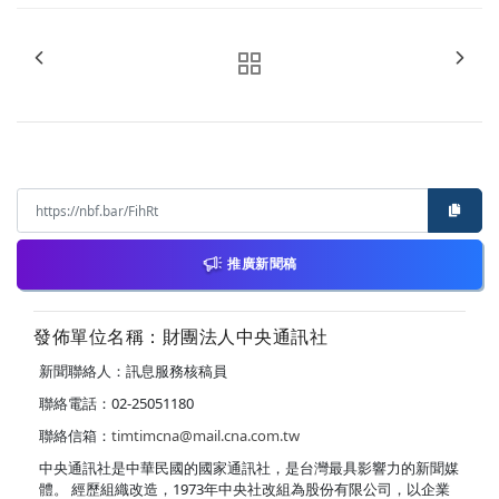
推廣新聞稿
發佈單位名稱：財團法人中央通訊社
新聞聯絡人：訊息服務核稿員
聯絡電話：02-25051180
聯絡信箱：
timtimcna@mail.cna.com.tw
中央通訊社是中華民國的國家通訊社，是台灣最具影響力的新聞媒
體。 經歷組織改造，1973年中央社改組為股份有限公司，以企業