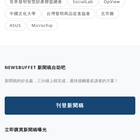
世界發明智慧財產聯盟總會
SocialLab
OpView
中國文化大學
台灣發明商品促進協會
北市圖
ASUS
Microchip
NEWSBUFFET 新聞稿自助吧
新聞稿的好去處，三分鐘上稿完成，最快接觸最多讀者的方案！
刊登新聞稿
立即購買新聞稿曝光