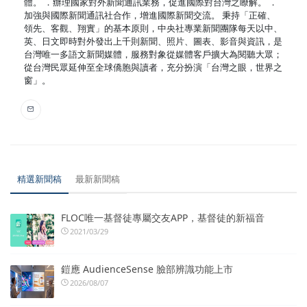
體。 ．辦理國家對外新聞通訊業務，促進國際對台灣之瞭解。 ．
加強與國際新聞通訊社合作，增進國際新聞交流。 秉持「正確、
領先、客觀、翔實」的基本原則，中央社專業新聞團隊每天以中、
英、日文即時對外發出上千則新聞、照片、圖表、影音與資訊，是
台灣唯一多語文新聞媒體，服務對象從媒體客戶擴大為閱聽大眾；
從台灣民眾延伸至全球僑胞與讀者，充分扮演「台灣之眼，世界之
窗」。
精選新聞稿
最新新聞稿
FLOC唯一基督徒專屬交友APP，基督徒的新福音
2021/03/29
鎧應 AudienceSense 臉部辨識功能上市
2026/08/07