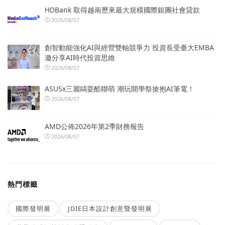
HDBank 取得越南歷來最大規模國際銀團社會貸款
2026/08/07
創智動能強化AI與經營雙軸競爭力 投資長受臺大EMBA
邀分享AI時代投資思維
2026/08/07
ASUSx三麗鷗耍酷聯萌 潮玩開學祭搶抱AI筆電！
2026/08/07
AMD公佈2026年第2季財務報告
2026/08/07
熱門標籤
國際發明展
JDIE日本設計創意暨發明展