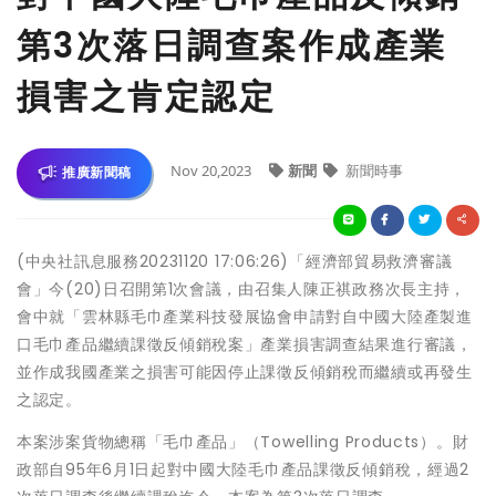
第3次落日調查案作成產業
損害之肯定認定
Nov 20,2023
新聞
新聞時事
推廣新聞稿
(中央社訊息服務20231120 17:06:26)「經濟部貿易救濟審議
會」今(20)日召開第1次會議，由召集人陳正祺政務次長主持，
會中就「雲林縣毛巾產業科技發展協會申請對自中國大陸產製進
口毛巾產品繼續課徵反傾銷稅案」產業損害調查結果進行審議，
並作成我國產業之損害可能因停止課徵反傾銷稅而繼續或再發生
之認定。
本案涉案貨物總稱「毛巾產品」（Towelling Products）。財
政部自95年6月1日起對中國大陸毛巾產品課徵反傾銷稅，經過2