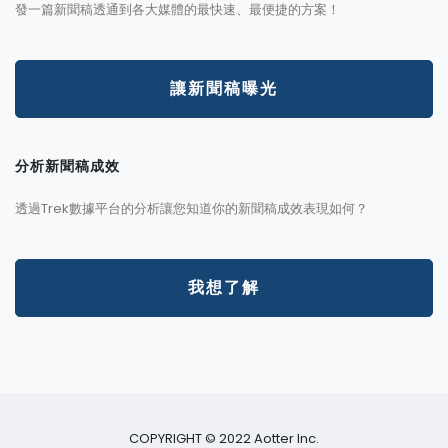
發一篇新聞稿透通到各大媒體的最快速、最便捷的方案！
讓新聞稿曝光
分析新聞稿成效
透過Trek數據平台的分析讓您知道你的新聞稿成效表現如何？
我想了解
COPYRIGHT © 2022 Aotter Inc.