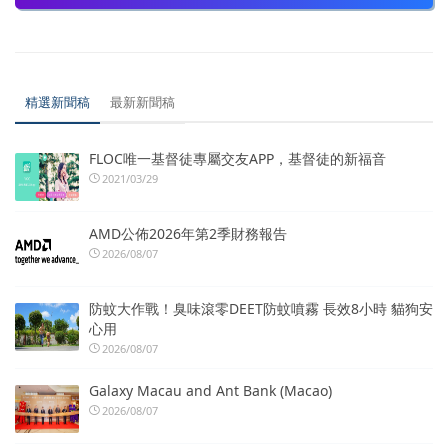
精選新聞稿
最新新聞稿
FLOC唯一基督徒專屬交友APP，基督徒的新福音
2021/03/29
AMD公佈2026年第2季財務報告
2026/08/07
防蚊大作戰！臭味滾零DEET防蚊噴霧 長效8小時 貓狗安
心用
2026/08/07
Galaxy Macau and Ant Bank (Macao)
2026/08/07