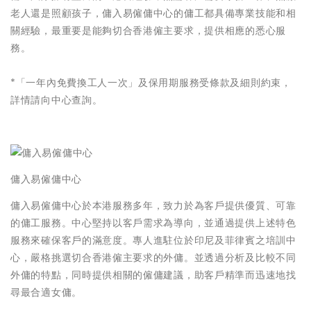
老人還是照顧孩子，傭入易僱傭中心的傭工都具備專業技能和相
關經驗，最重要是能夠切合香港僱主要求，提供相應的悉心服
務。
*「一年內免費換工人一次」及保用期服務受條款及細則約束，
詳情請向中心查詢。
傭入易僱傭中心
傭入易僱傭中心於本港服務多年，致力於為客戶提供優質、可靠
的傭工服務。中心堅持以客戶需求為導向，並通過提供上述特色
服務來確保客戶的滿意度。專人進駐位於印尼及菲律賓之培訓中
心，嚴格挑選切合香港僱主要求的外傭。並透過分析及比較不同
外傭的特點，同時提供相關的僱傭建議，助客戶精準而迅速地找
尋最合適女傭。