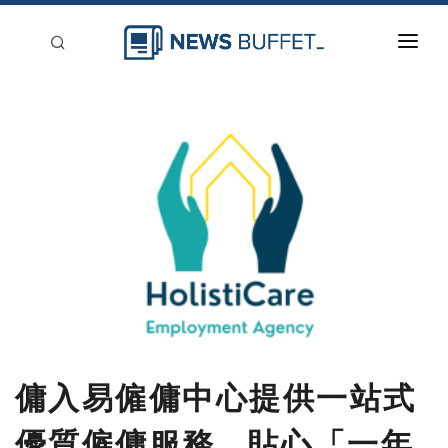
回到首頁
新聞稿分類
登入
刊登
傭入易僱傭中心提供一站式
優質僱傭服務 貼心「一年