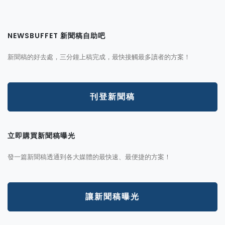
NEWSBUFFET 新聞稿自助吧
新聞稿的好去處，三分鐘上稿完成，最快接觸最多讀者的方案！
刊登新聞稿
立即購買新聞稿曝光
發一篇新聞稿透通到各大媒體的最快速、最便捷的方案！
讓新聞稿曝光