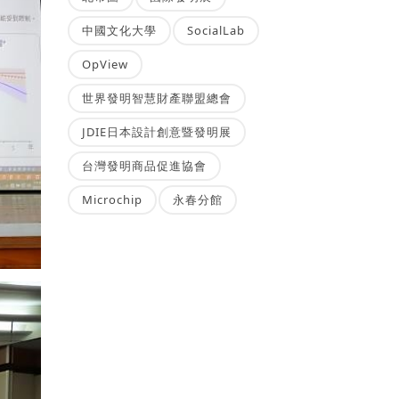
中國文化大學
SocialLab
OpView
世界發明智慧財產聯盟總會
JDIE日本設計創意暨發明展
台灣發明商品促進協會
Microchip
永春分館