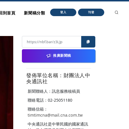
回到首頁
新聞稿分類
登入
刊登
推廣新聞稿
發佈單位名稱：財團法人中
央通訊社
新聞聯絡人：訊息服務核稿員
聯絡電話：02-25051180
聯絡信箱：
timtimcna@mail.cna.com.tw
中央通訊社是中華民國的國家通訊