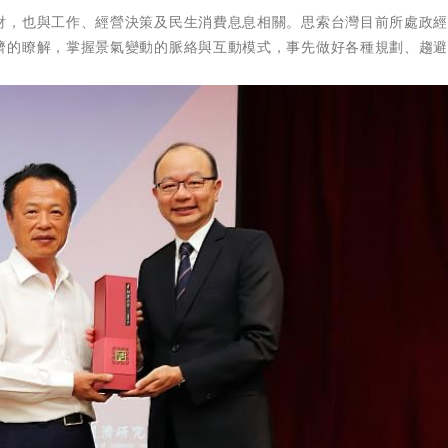
財，也與工作、經營決策及民生消費息息相關。思索台灣目前所處政
濟的瞭解，掌握景氣變動的脈絡與互動模式，事先做好各種規劃、趨