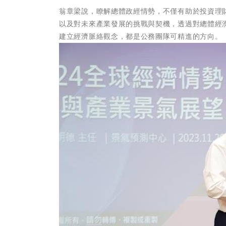
翁章梁說，瞭解總體政經情勢，不僅有助於投資理
以及對未來產業發展的挑戰與契機，透過對總體經
建立經濟脈絡觀念，都是公務團隊可精進的方向。