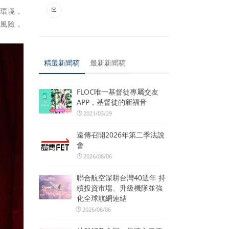
經環境，
避風險，
精選新聞稿
最新新聞稿
FLOC唯一基督徒專屬交友
APP，基督徒的新福音
2021/03/29
遠傳召開2026年第二季法說
會
2026/08/06
聯合航空深耕台灣40週年 持
續投資市場、升級機隊並強
化全球航網連結
2026/08/06