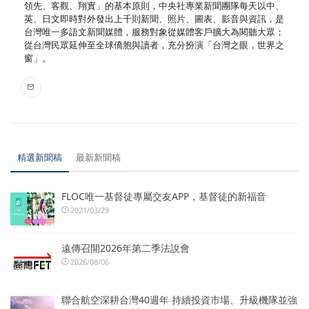
領先、客觀、翔實」的基本原則，中央社專業新聞團隊每天以中、
英、日文即時對外發出上千則新聞、照片、圖表、影音與資訊，是
台灣唯一多語文新聞媒體，服務對象從媒體客戶擴大為閱聽大眾；
從台灣民眾延伸至全球僑胞與讀者，充分扮演「台灣之眼，世界之
窗」。
精選新聞稿
最新新聞稿
FLOC唯一基督徒專屬交友APP，基督徒的新福音
2021/03/29
遠傳召開2026年第二季法說會
2026/08/06
聯合航空深耕台灣40週年 持續投資市場、升級機隊並強