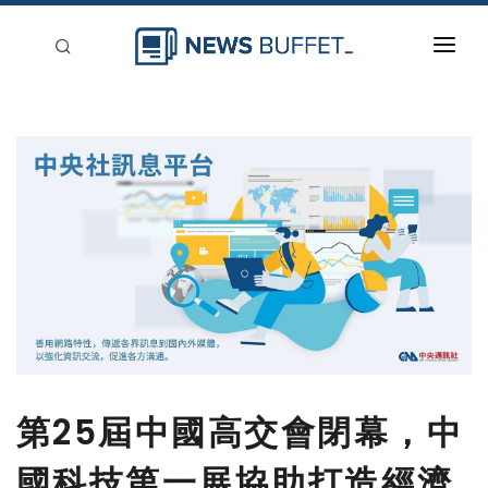
回到首頁
新聞稿分類
登入
刊登
第25屆中國高交會閉幕，中
國科技第一展協助打造經濟