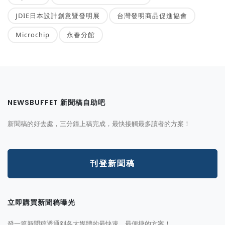
JDIE日本設計創意暨發明展
台灣發明商品促進協會
Microchip
永春分館
NEWSBUFFET 新聞稿自助吧
新聞稿的好去處，三分鐘上稿完成，最快接觸最多讀者的方案！
刊登新聞稿
立即購買新聞稿曝光
發一篇新聞稿透通到各大媒體的最快速、最便捷的方案！