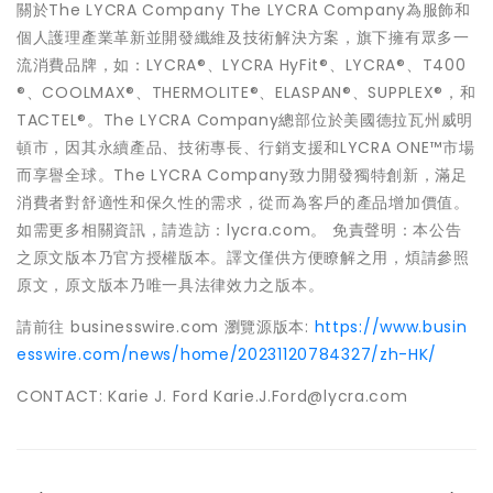
關於The LYCRA Company The LYCRA Company為服飾和
個人護理產業革新並開發纖維及技術解決方案，旗下擁有眾多一
流消費品牌，如：LYCRA®、LYCRA HyFit®、LYCRA®、T400
®、COOLMAX®、THERMOLITE®、ELASPAN®、SUPPLEX®，和
TACTEL®。The LYCRA Company總部位於美國德拉瓦州威明
頓市，因其永續產品、技術專長、行銷支援和LYCRA ONE™市場
而享譽全球。The LYCRA Company致力開發獨特創新，滿足
消費者對舒適性和保久性的需求，從而為客戶的產品增加價值。
如需更多相關資訊，請造訪：lycra.com。 免責聲明：本公告
之原文版本乃官方授權版本。譯文僅供方便瞭解之用，煩請參照
原文，原文版本乃唯一具法律效力之版本。
請前往 businesswire.com 瀏覽源版本:
https://www.busin
esswire.com/news/home/20231120784327/zh-HK/
CONTACT: Karie J. Ford Karie.J.Ford@lycra.com