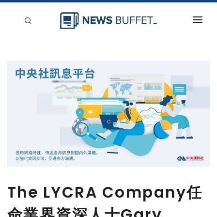
回到首頁
新聞稿分類
登入
刊登
The LYCRA Company任
命業界資深人士Gary