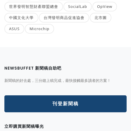
世界發明智慧財產聯盟總會
SocialLab
OpView
中國文化大學
台灣發明商品促進協會
北市圖
ASUS
Microchip
NEWSBUFFET 新聞稿自助吧
新聞稿的好去處，三分鐘上稿完成，最快接觸最多讀者的方案！
刊登新聞稿
立即購買新聞稿曝光