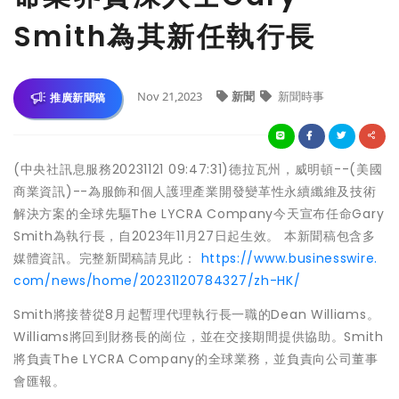
Smith為其新任執行長
Nov 21,2023
新聞
新聞時事
推廣新聞稿
(中央社訊息服務20231121 09:47:31)德拉瓦州，威明頓--(美國
商業資訊)--為服飾和個人護理產業開發變革性永續纖維及技術
解決方案的全球先驅The LYCRA Company今天宣布任命Gary
Smith為執行長，自2023年11月27日起生效。 本新聞稿包含多
媒體資訊。完整新聞稿請見此：
https://www.businesswire.
com/news/home/20231120784327/zh-HK/
Smith將接替從8月起暫理代理執行長一職的Dean Williams。
Williams將回到財務長的崗位，並在交接期間提供協助。Smith
將負責The LYCRA Company的全球業務，並負責向公司董事
會匯報。