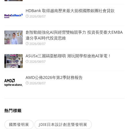
HDBank 取得越南歷來最大規模國際銀團社會貸款
2026/08/07
創智動能強化AI與經營雙軸競爭力 投資長受臺大EMBA
邀分享AI時代投資思維
2026/08/07
ASUSx三麗鷗耍酷聯萌 潮玩開學祭搶抱AI筆電！
2026/08/07
AMD公佈2026年第2季財務報告
2026/08/07
熱門標籤
國際發明展
JDIE日本設計創意暨發明展