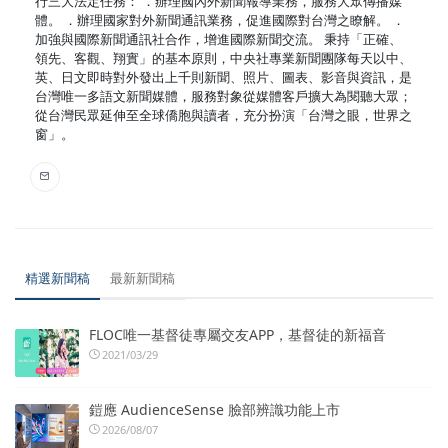
行三大法定任務： ．辦理國內外新聞報導業務，服務大眾傳播媒
體。 ．辦理國家對外新聞通訊業務，促進國際對台灣之瞭解。 ．
加強與國際新聞通訊社合作，增進國際新聞交流。 秉持「正確、
領先、客觀、翔實」的基本原則，中央社專業新聞團隊每天以中、
英、日文即時對外發出上千則新聞、照片、圖表、影音與資訊，是
台灣唯一多語文新聞媒體，服務對象從媒體客戶擴大為閱聽大眾；
從台灣民眾延伸至全球僑胞與讀者，充分扮演「台灣之眼，世界之
窗」。
精選新聞稿
最新新聞稿
FLOC唯一基督徒專屬交友APP，基督徒的新福音
2021/03/29
鎧應 AudienceSense 臉部辨識功能上市
2026/08/07