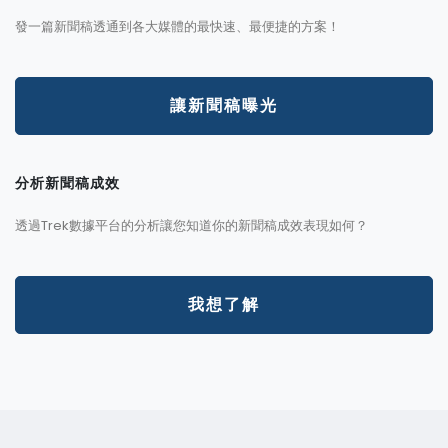
發一篇新聞稿透通到各大媒體的最快速、最便捷的方案！
讓新聞稿曝光
分析新聞稿成效
透過Trek數據平台的分析讓您知道你的新聞稿成效表現如何？
我想了解