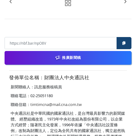
推廣新聞稿
發佈單位名稱：財團法人中央通訊社
新聞聯絡人：訊息服務核稿員
聯絡電話：02-25051180
聯絡信箱：
timtimcna@mail.cna.com.tw
中央通訊社是中華民國的國家通訊社，是台灣最具影響力的新聞媒
體。 經歷組織改造，1973年中央社改組為股份有限公司，以企業
方式經營；隨著民主化發展，1996年依據「中央通訊社設置條
例」改制為財團法人，定位為全民共有的國家通訊社，獨立超然執