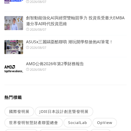
2026/08/07
創智動能強化AI與經營雙軸競爭力 投資長受臺大EMBA
邀分享AI時代投資思維
2026/08/07
ASUSx三麗鷗耍酷聯萌 潮玩開學祭搶抱AI筆電！
2026/08/07
AMD公佈2026年第2季財務報告
2026/08/07
熱門標籤
國際發明展
JDIE日本設計創意暨發明展
世界發明智慧財產聯盟總會
SocialLab
OpView