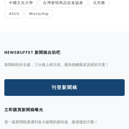
中國文化大學
台灣發明商品促進協會
北市圖
ASUS
Microchip
NEWSBUFFET 新聞稿自助吧
新聞稿的好去處，三分鐘上稿完成，最快接觸最多讀者的方案！
刊登新聞稿
立即購買新聞稿曝光
發一篇新聞稿透通到各大媒體的最快速、最便捷的方案！