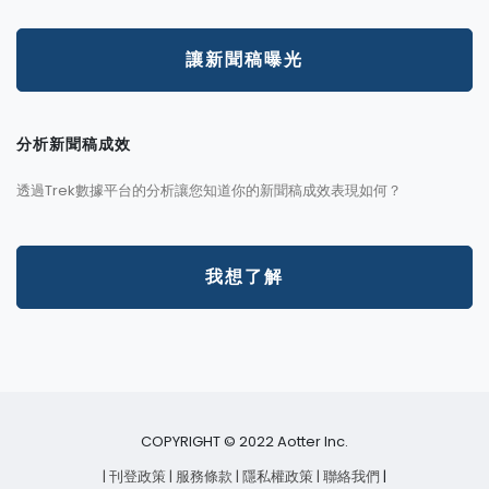
讓新聞稿曝光
分析新聞稿成效
透過Trek數據平台的分析讓您知道你的新聞稿成效表現如何？
我想了解
COPYRIGHT © 2022 Aotter Inc.
| 刊登政策
| 服務條款
| 隱私權政策
| 聯絡我們
|