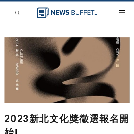
回到首頁
新聞稿分類
登入
刊登
2023新北文化獎徵選報名開
始!