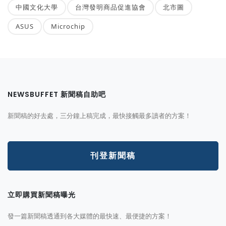
中國文化大學
台灣發明商品促進協會
北市圖
ASUS
Microchip
NEWSBUFFET 新聞稿自助吧
新聞稿的好去處，三分鐘上稿完成，最快接觸最多讀者的方案！
刊登新聞稿
立即購買新聞稿曝光
發一篇新聞稿透通到各大媒體的最快速、最便捷的方案！