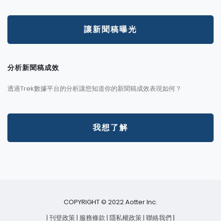
讓新聞稿曝光
分析新聞稿成效
透過Trek數據平台的分析讓您知道你的新聞稿成效表現如何？
我想了解
COPYRIGHT © 2022 Aotter Inc.
| 刊登政策
| 服務條款
| 隱私權政策
| 聯絡我們
|