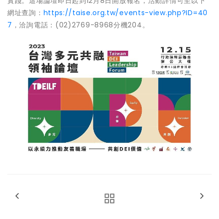
實踐。這場論壇即日起到12月8日開放報名，活動詳情可至以下
網址查詢：
https://taise.org.tw/events-view.php?ID=40
7
，洽詢電話：(02)2769-8968分機204。