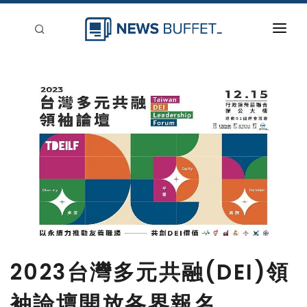
回到首頁
新聞稿分類
登入
刊登
2023台灣多元共融(DEI)領
袖論壇開放各界報名