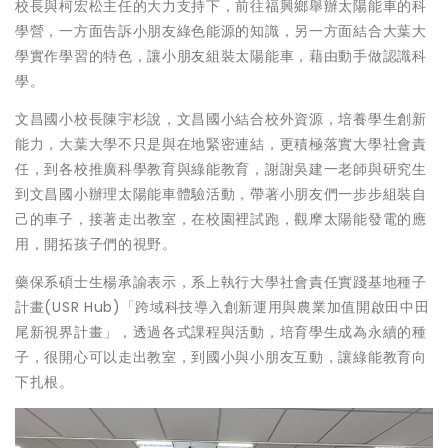
校長與柯宏松主任的大力支持下，前往福興鄉舉辦太陽能車的科
學營，一方面告訴小朋友綠色能源的知識，另一方面結合大葉大
學實作學習的特色，讓小朋友組裝太陽能車，藉由動手做認識科
學。
文昌國小校長陳宇杉說，文昌國小結合校外資源，培養學生創新
能力，大葉大學不只是與在地緊密連結，更積極落實大學社會責
任，到各校推廣科學教育與綠能教育，謝謝吳建一老師與研究生
到文昌國小辦理太陽能車體驗活動，帶著小朋友們一步步組裝自
己的車子，接著走出教室，在校園裡試跑，觀摩太陽能發電的應
用，開拓孩子們的視野。
藥保系碩士生楊承諭表示，系上執行大學社會責任實踐基地種子
計畫(USR Hub)「跨域科技導入創新運用與農業加值開啟田中田
尾新視界計畫」，透過各式課程與活動，培育學生成為永續的種
子，很開心可以走出教室，到國小與小朋友互動，讓綠能教育向
下扎根。