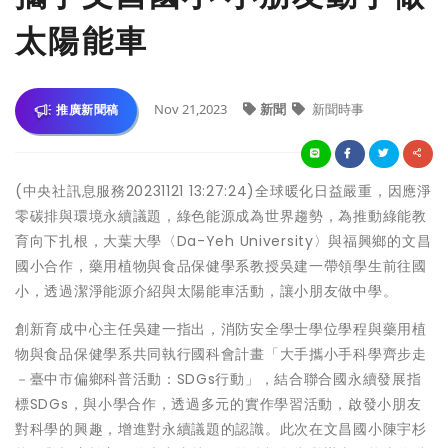
太陽能車
Nov 21,2023
新聞
新聞時事
推廣新聞稿
(中央社訊息服務20231121 13:27:24)全球暖化日益嚴重，因應淨
零碳排與環境永續議題，綠色能源成為世界趨勢，為推動綠能教
育向下扎根，大葉大學〈Da-Yeh University〉與福興鄉的文昌
國小合作，藥用植物與食品保健學系教授吳建一帶領學生前往國
小，透過潔淨能源介紹與太陽能車活動，讓小朋友做中學。
創新育成中心主任吳建一指出，消防安全學士學位學程與藥用植
物與食品保健學系共同執行國科會計畫「大手攜小手科學齊步走
－臺中市偏鄉科普活動：SDGs行動」，結合聯合國永續發展指
標SDGs，與小學合作，透過多元的實作學習活動，啟發小朋友
對科學的興趣，增進對永續議題的認識。此次在文昌國小陳宇杉