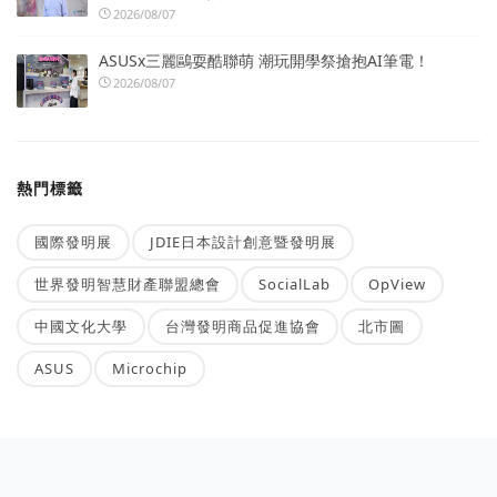
2026/08/07
ASUSx三麗鷗耍酷聯萌 潮玩開學祭搶抱AI筆電！
2026/08/07
熱門標籤
國際發明展
JDIE日本設計創意暨發明展
世界發明智慧財產聯盟總會
SocialLab
OpView
中國文化大學
台灣發明商品促進協會
北市圖
ASUS
Microchip