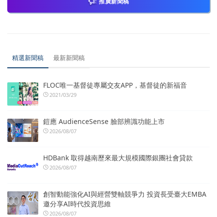
推廣新聞稿
精選新聞稿
最新新聞稿
FLOC唯一基督徒專屬交友APP，基督徒的新福音
2021/03/29
鎧應 AudienceSense 臉部辨識功能上市
2026/08/07
HDBank 取得越南歷來最大規模國際銀團社會貸款
2026/08/07
創智動能強化AI與經營雙軸競爭力 投資長受臺大EMBA
邀分享AI時代投資思維
2026/08/07