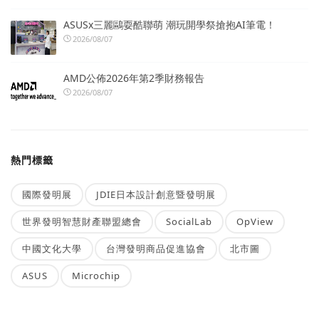
ASUSx三麗鷗耍酷聯萌 潮玩開學祭搶抱AI筆電！
2026/08/07
AMD公佈2026年第2季財務報告
2026/08/07
熱門標籤
國際發明展
JDIE日本設計創意暨發明展
世界發明智慧財產聯盟總會
SocialLab
OpView
中國文化大學
台灣發明商品促進協會
北市圖
ASUS
Microchip