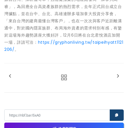
睿」，為回應全台高資產族群的熱烈需求，去年正式回台成立台
灣據點，並在台中、台北、高雄連辦多場加拿大投資分享會，
「來自台灣的建商最懂台灣客戶」，也在一次次與客戶近距離溝
通中，對於國內隱富族群、布局海外資產的需求特別有感，有鑒
於這場海外趨勢講座大獲好評，12月6日將在台北君悅酒店加開
一場，詳請可洽：
https://gryphonliving.tw/taipeihyatt1121
206/
。