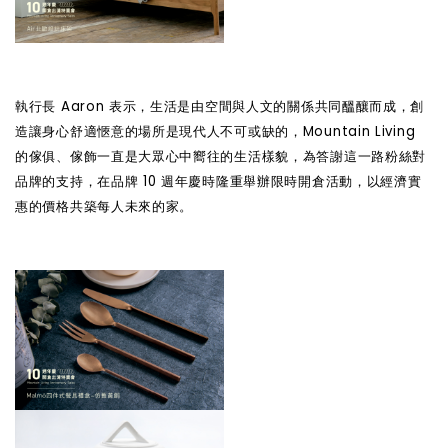
執行長 Aaron 表示，生活是由空間與人文的關係共同醞釀而成，創
造讓身心舒適愜意的場所是現代人不可或缺的，Mountain Living
的傢俱、傢飾一直是大眾心中嚮往的生活樣貌，為答謝這一路粉絲對
品牌的支持，在品牌 10 週年慶時隆重舉辦限時開倉活動，以經濟實
惠的價格共築每人未來的家。