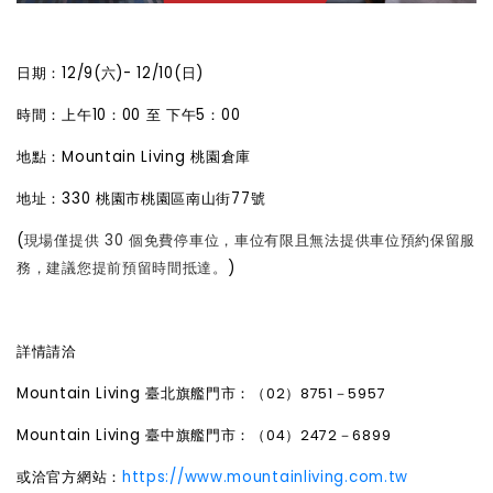
日期：12/9(六)- 12/10(日)
時間：上午10：00 至 下午5：00
地點：Mountain Living 桃園倉庫
地址：330 桃園市桃園區南山街77號
(
現場僅提供 30 個免費停車位，車位有限且無法提供車位預約保留服
務，建議您提前預留時間抵達。
)
詳情請洽
Mountain Living 臺北旗艦門市：（
02）8751－5957
Mountain Living 臺中旗艦門市：（
04）2472－6899
或洽官方網站：
https://www.mountainliving.com.tw