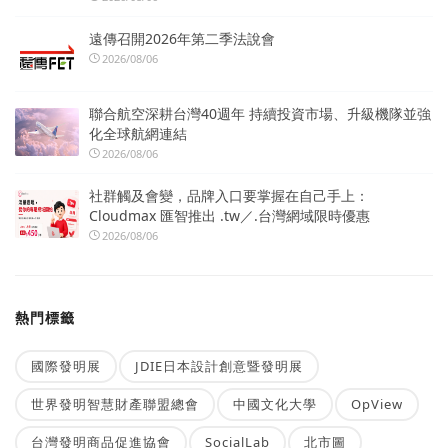
遠傳召開2026年第二季法說會
2026/08/06
聯合航空深耕台灣40週年 持續投資市場、升級機隊並強
化全球航網連結
2026/08/06
社群觸及會變，品牌入口要掌握在自己手上：
Cloudmax 匯智推出 .tw／.台灣網域限時優惠
2026/08/06
熱門標籤
國際發明展
JDIE日本設計創意暨發明展
世界發明智慧財產聯盟總會
中國文化大學
OpView
台灣發明商品促進協會
SocialLab
北市圖