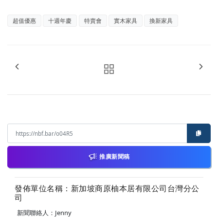
超值優惠
十週年慶
特賣會
實木家具
換新家具
推廣新聞稿
發佈單位名稱：新加坡商原柚本居有限公司台灣分公
司
新聞聯絡人：Jenny