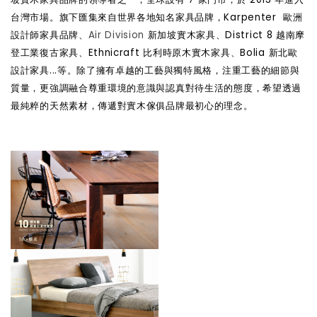
台灣市場。旗下匯集來自世界各地知名家具品牌，Karpenter 歐洲
設計師家具品牌、
Air Division
新加坡實木家具、District 8 越南摩
登工業復古家具、Ethnicraft 比利時原木實木家具、Bolia 新北歐
設計家具...等。除了擁有卓越的工藝與獨特風格，注重工藝的細節與
質量，更強調融合尊重環境的意識與認真對待生活的態度，希望透過
最純粹的天然素材，傳遞對實木傢俱品牌最初心的理念。