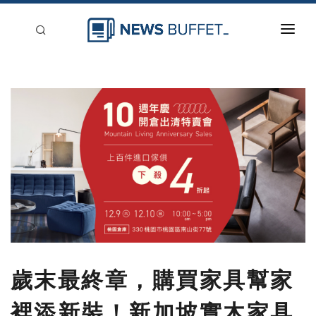
回到首頁
新聞稿分類
登入
刊登
歲末最終章，購買家具幫家
裡添新裝！新加坡實木家具