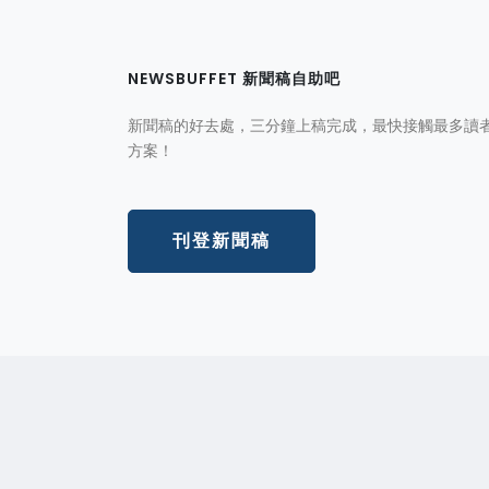
NEWSBUFFET 新聞稿自助吧
新聞稿的好去處，三分鐘上稿完成，最快接觸最多讀
方案！
刊登新聞稿