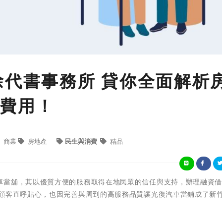
徐代書事務所 貸你全面解析
費用！
商業
房地產
民生與消費
精品
車當舖，其以優質方便的服務取得在地民眾的信任與支持，辦理融資
的顧客直呼貼心，也因完善與周到的高服務品質讓光復汽車當鋪成了新