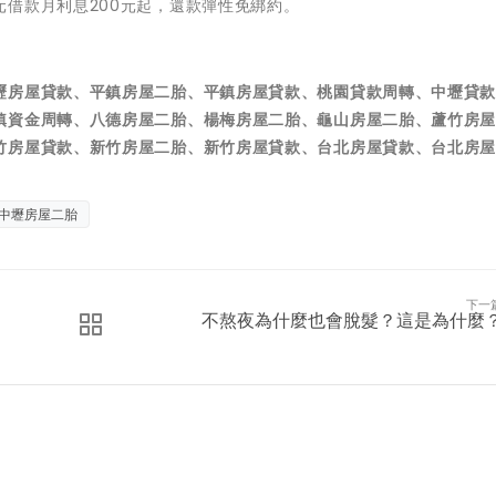
借款月利息200元起，還款彈性免綁約。
壢房屋貸款、平鎮房屋二胎、平鎮房屋貸款、桃園貸款周轉、中壢貸
鎮資金周轉、八德房屋二胎、楊梅房屋二胎、龜山房屋二胎、蘆竹房
竹房屋貸款、新竹房屋二胎、新竹房屋貸款、台北房屋貸款、台北房
中壢房屋二胎
下一
不熬夜為什麼也會脫髮？這是為什麼