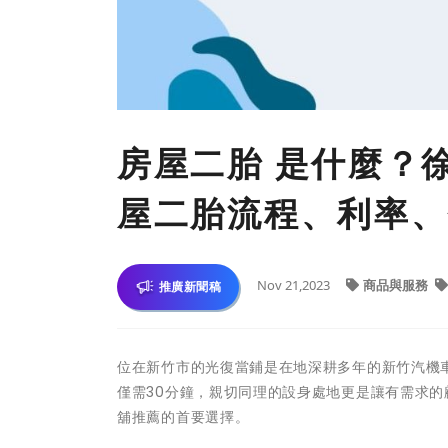
房屋二胎 是什麼？
屋二胎流程、利率、
Nov 21,2023
商品與服務
推廣新聞稿
位在新竹市的光復當鋪是在地深耕多年的新竹汽機
僅需30分鐘，親切同理的設身處地更是讓有需求
舖推薦的首要選擇。