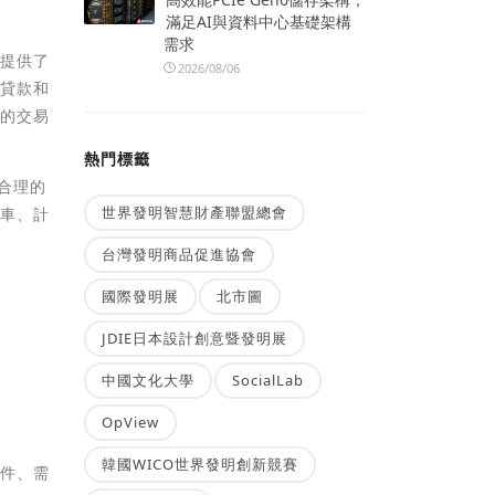
滿足AI與資料中心基礎架構
需求
們提供了
2026/08/06
、貸款和
全的交易
熱門標籤
合理的
世界發明智慧財產聯盟總會
旅車、計
台灣發明商品促進協會
國際發明展
北市圖
JDIE日本設計創意暨發明展
中國文化大學
SocialLab
OpView
韓國WICO世界發明創新競賽
條件、需