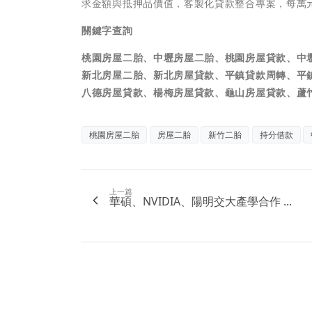
求金額與抵押品價值，客製化貸款整合專案，每萬元
關鍵字查詢
桃園房屋二胎、中壢房屋二胎、桃園房屋貸款、中
新北房屋二胎、新北房屋貸款、平鎮貸款周轉、平
八德房屋貸款、楊梅房屋貸款、龜山房屋貸款、蘆
桃園房屋二胎
房屋二胎
新竹二胎
持分借款
上一篇
華碩、NVIDIA、陽明交大產學合作 ...