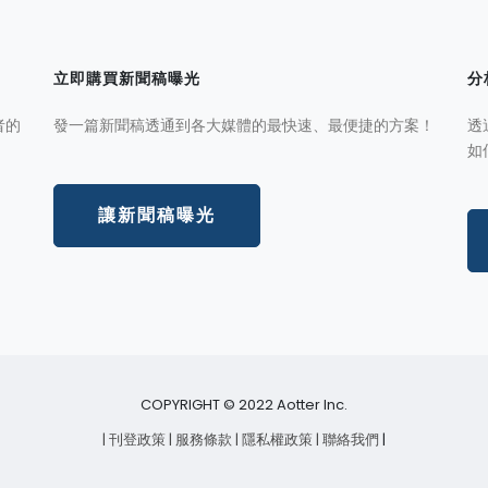
立即購買新聞稿曝光
分
者的
發一篇新聞稿透通到各大媒體的最快速、最便捷的方案！
透
如
讓新聞稿曝光
COPYRIGHT © 2022 Aotter Inc.
| 刊登政策
| 服務條款
| 隱私權政策
| 聯絡我們
|