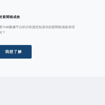
析新聞稿成效
過Trek數據平台的分析讓您知道你的新聞稿成效表現
何？
我想了解