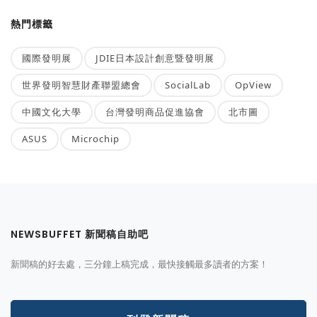
熱門標籤
國際發明展
JDIE日本設計創意暨發明展
世界發明智慧財產聯盟總會
SocialLab
OpView
中國文化大學
台灣發明商品促進協會
北市圖
ASUS
Microchip
NEWSBUFFET 新聞稿自助吧
新聞稿的好去處，三分鐘上稿完成，最快接觸最多讀者的方案！