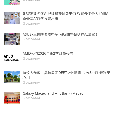
創智動能強化AI與經營雙軸競爭力 投資長受臺大EMBA
邀分享AI時代投資思維
2026/08/07
ASUSx三麗鷗耍酷聯萌 潮玩開學祭搶抱AI筆電！
2026/08/07
AMD公佈2026年第2季財務報告
2026/08/07
防蚊大作戰！臭味滾零DEET防蚊噴霧 長效8小時 貓狗安
心用
2026/08/07
Galaxy Macau and Ant Bank (Macao)
2026/08/07