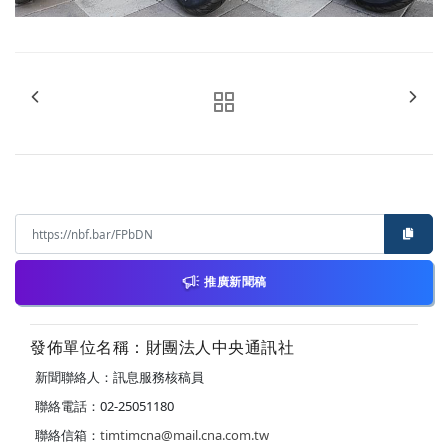
推廣新聞稿
發佈單位名稱：財團法人中央通訊社
新聞聯絡人：訊息服務核稿員
聯絡電話：02-25051180
聯絡信箱：
timtimcna@mail.cna.com.tw