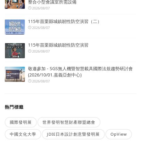
整合小型會議室所需設備
2026/08/07
115年苗栗縣城鎮韌性防空演習（二）
2026/08/07
115年苗栗縣城鎮韌性防空演習
2026/08/07
敬邀參加 - SGS無人機暨智慧載具國際法規趨勢研討會
(2026/10/01.嘉義亞創中心)
2026/08/07
熱門標籤
國際發明展
世界發明智慧財產聯盟總會
中國文化大學
JDIE日本設計創意暨發明展
OpView