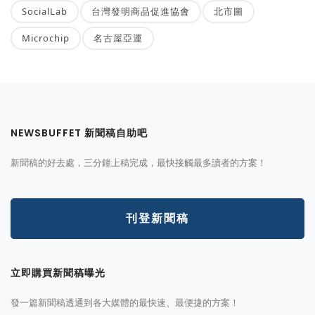
SocialLab
台灣發明商品促進協會
北市圖
Microchip
名古屋亞運
NEWSBUFFET 新聞稿自助吧
新聞稿的好去處，三分鐘上稿完成，最快接觸最多讀者的方案！
刊登新聞稿
立即購買新聞稿曝光
發一篇新聞稿透通到各大媒體的最快速、最便捷的方案！