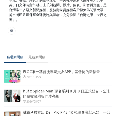
英、日文即時對外發出上千則新聞、照片、圖表、影音與資訊，是
台灣唯一多語文新聞媒體，服務對象從媒體客戶擴大為閱聽大眾；
從台灣民眾延伸至全球僑胞與讀者，充分扮演「台灣之眼，世界之
窗」。
精選新聞稿
最新新聞稿
FLOC唯一基督徒專屬交友APP，基督徒的新福音
2021/03/29
huf x Spider-Man 聯名系列 8 月 8 日正式登台〜全球
限量收藏滑板同步亮相
2026/08/07
戴爾科技推出 Dell Pro P 43 4K 視訊會議顯示器 一台