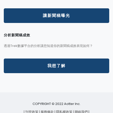
讓新聞稿曝光
分析新聞稿成效
透過Trek數據平台的分析讓您知道你的新聞稿成效表現如何？
我想了解
COPYRIGHT © 2022 Aotter Inc.
| 刊登政策
| 服務條款
| 隱私權政策
| 聯絡我們
|