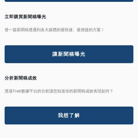
立即購買新聞稿曝光
發一篇新聞稿透通到各大媒體的最快速、最便捷的方案！
讓新聞稿曝光
分析新聞稿成效
透過Trek數據平台的分析讓您知道你的新聞稿成效表現如何？
我想了解