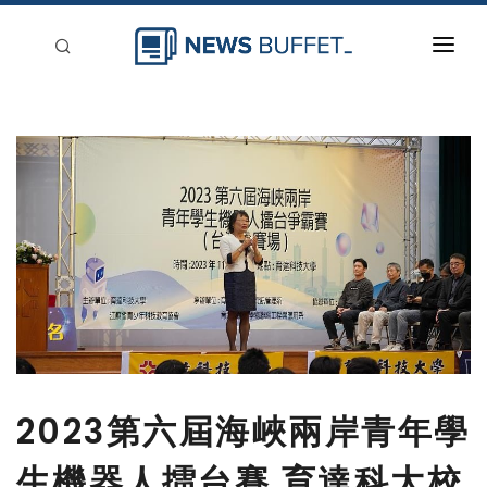
回到首頁
新聞稿分類
登入
刊登
2023第六屆海峽兩岸青年學
生機器人擂台賽 育達科大校