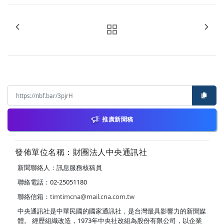
推廣新聞稿
發佈單位名稱：財團法人中央通訊社
新聞聯絡人：訊息服務核稿員
聯絡電話：02-25051180
聯絡信箱：
timtimcna@mail.cna.com.tw
中央通訊社是中華民國的國家通訊社，是台灣最具影響力的新聞媒
體。 經歷組織改造，1973年中央社改組為股份有限公司，以企業