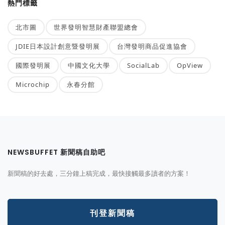
熱門標籤
北市圖
世界發明智慧財產聯盟總會
JDIE日本設計創意暨發明展
台灣發明商品促進協會
國際發明展
中國文化大學
SocialLab
OpView
Microchip
永春分館
NEWSBUFFET 新聞稿自助吧
新聞稿的好去處，三分鐘上稿完成，最快接觸最多讀者的方案！
刊登新聞稿