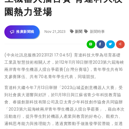
園熱力登場
Nov 21,2023
新聞
新聞時事
推廣新聞稿
(中央社訊息服務20231121 17:04:51) 育達科技大學為培育基礎
工業及智慧技術相關人才，於112年11月18日辦理2023第六屆海峽
兩岸青年學生機器人擂台爭霸賽(台灣分賽場)，青年學生共有16
支參賽隊伍、共有70名青年學生代表，同場競技。
育達科大繼今年7月13日舉辦「2023山城盃創意機器人大賽」受
到社會廣大迴響與好評，於11月18日與江蘇省青少年科技教育協
會、睿揚創新科技有限公司及亞太青少年科技創作協會共同協辦
「2023第六屆海峽兩岸青年學生機器人擂台爭霸賽」，藉由本次
活動進行，提升學生對於機器人產業與教育的好奇心、觀察力、
邏輯思考能力與推理能力，透過實際動手做激發學習潛能，並透