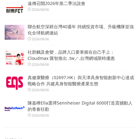
遠傳召開2026年第二季法說會
2026/08/06
聯合航空深耕台灣40週年 持續投資市場、升級機隊並強
化全球航網連結
2026/08/06
社群觸及會變，品牌入口要掌握在自己手上：
Cloudmax 匯智推出 .tw／.台灣網域限時優惠
2026/08/06
真健康醫療（02697.HK）與天津具身智能創新中心達成
戰略合作 共建具身智能醫療產業生態
2026/08/06
陳嘉樺Ella選擇Sennheiser Digital 6000打造震撼動人
的青春狂歡
2026/08/06