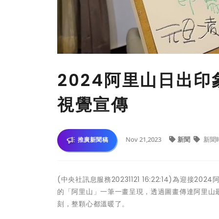
2024阿里山日出
視覺宣傳
Nov 21,2023
新聞
新聞
推廣新聞稿
(中央社訊息服務20231121 16:22:14)為
的「阿里山」一筆一畫呈現，透過圖畫傳達阿里山
刻，整顆心都溫暖了。