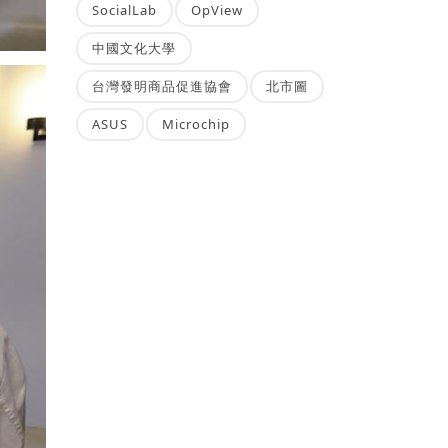
SocialLab
OpView
中國文化大學
台灣發明商品促進協會
北市圖
ASUS
Microchip