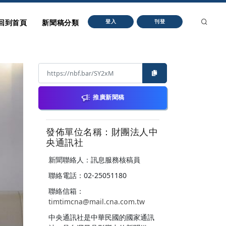
回到首頁
新聞稿分類
登入
刊登
推廣新聞稿
發佈單位名稱：財團法人中
央通訊社
新聞聯絡人：訊息服務核稿員
聯絡電話：02-25051180
聯絡信箱：
timtimcna@mail.cna.com.tw
中央通訊社是中華民國的國家通訊