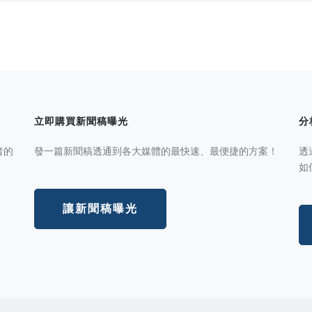
立即購買新聞稿曝光
分
者的
發一篇新聞稿透通到各大媒體的最快速、最便捷的方案！
透
如
讓新聞稿曝光