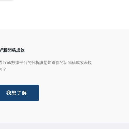
析新聞稿成效
過Trek數據平台的分析讓您知道你的新聞稿成效表現
何？
我想了解