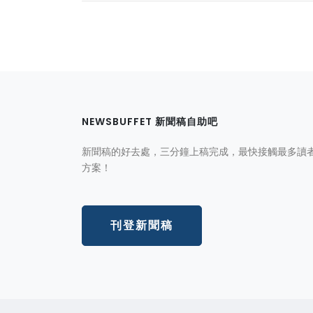
NEWSBUFFET 新聞稿自助吧
新聞稿的好去處，三分鐘上稿完成，最快接觸最多讀
方案！
刊登新聞稿