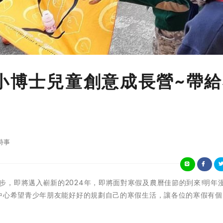
 小博士兒童創意成長營~帶
時事
著冬天的腳步，即將邁入嶄新的2024年，即將面對寒假及農曆佳節的到來!明年
習中心希望青少年朋友能好好的規劃自己的寒假生活，讓各位的寒假有個