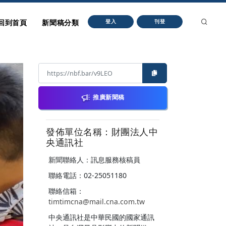
回到首頁
新聞稿分類
登入
刊登
推廣新聞稿
發佈單位名稱：財團法人中
央通訊社
新聞聯絡人：訊息服務核稿員
聯絡電話：02-25051180
聯絡信箱：
timtimcna@mail.cna.com.tw
中央通訊社是中華民國的國家通訊