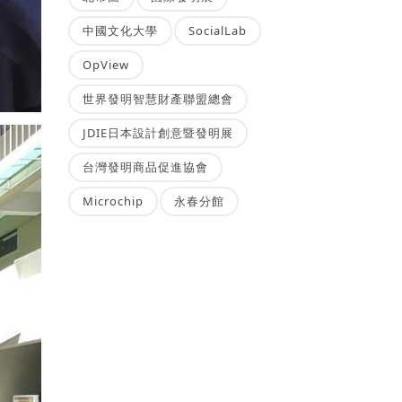
中國文化大學
SocialLab
OpView
世界發明智慧財產聯盟總會
JDIE日本設計創意暨發明展
台灣發明商品促進協會
Microchip
永春分館