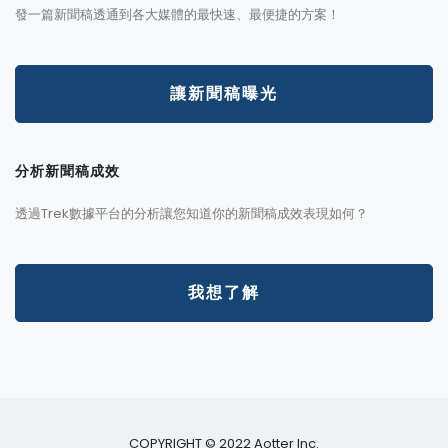
發一篇新聞稿透通到各大媒體的最快速、最便捷的方案！
讓新聞稿曝光
分析新聞稿成效
透過Trek數據平台的分析讓您知道你的新聞稿成效表現如何？
我想了解
COPYRIGHT © 2022 Aotter Inc.