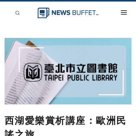
回到首頁
新聞稿分類
登入
刊登
西湖愛樂賞析講座：歐洲民
謠之旅