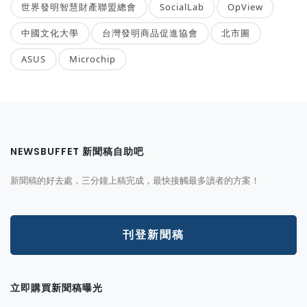
世界發明智慧財產聯盟總會
SocialLab
OpView
中國文化大學
台灣發明商品促進協會
北市圖
ASUS
Microchip
NEWSBUFFET 新聞稿自助吧
新聞稿的好去處，三分鐘上稿完成，最快接觸最多讀者的方案！
刊登新聞稿
立即購買新聞稿曝光