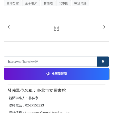
西湖分館
金革唱片
林伯杰
北市圖
歐洲民謠
推廣新聞稿
發佈單位名稱：臺北市立圖書館
新聞聯絡人：林佳宗
聯絡電話：02-27552823
聯絡信箱：
tpmlnews@email.tpml.edu.tw