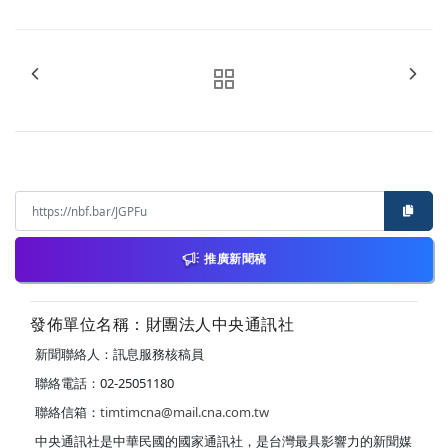
推廣新聞稿
發佈單位名稱：財團法人中央通訊社
新聞聯絡人：訊息服務核稿員
聯絡電話：02-25051180
聯絡信箱：
timtimcna@mail.cna.com.tw
中央通訊社是中華民國的國家通訊社，是台灣最具影響力的新聞媒