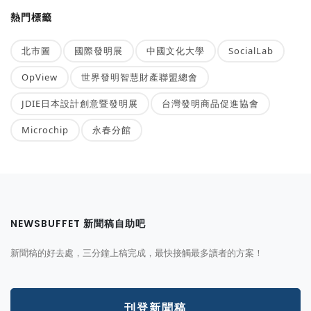
熱門標籤
北市圖
國際發明展
中國文化大學
SocialLab
OpView
世界發明智慧財產聯盟總會
JDIE日本設計創意暨發明展
台灣發明商品促進協會
Microchip
永春分館
NEWSBUFFET 新聞稿自助吧
新聞稿的好去處，三分鐘上稿完成，最快接觸最多讀者的方案！
刊登新聞稿