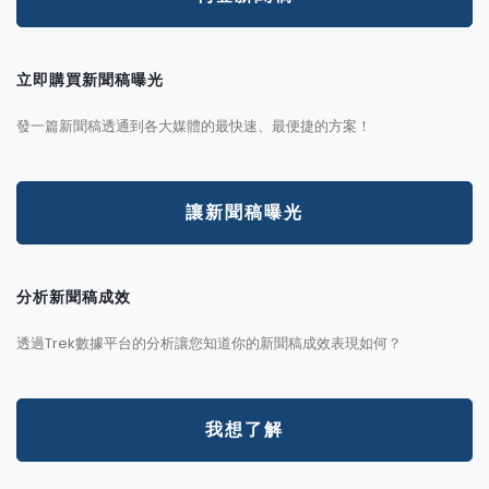
立即購買新聞稿曝光
發一篇新聞稿透通到各大媒體的最快速、最便捷的方案！
讓新聞稿曝光
分析新聞稿成效
透過Trek數據平台的分析讓您知道你的新聞稿成效表現如何？
我想了解