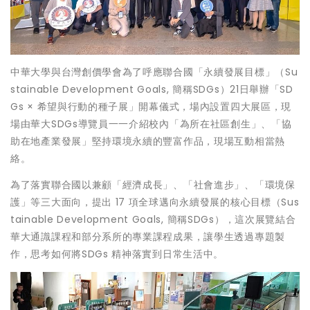
中華大學與台灣創價學會為了呼應聯合國「永續發展目標」（Su
stainable Development Goals, 簡稱SDGs）21日舉辦「SD
Gs × 希望與行動的種子展」開幕儀式，場內設置四大展區，現
場由華大SDGs導覽員一一介紹校內「為所在社區創生」、「協
助在地產業發展」堅持環境永續的豐富作品，現場互動相當熱
絡。
為了落實聯合國以兼顧「經濟成長」、「社會進步」、「環境保
護」等三大面向，提出 17 項全球邁向永續發展的核心目標（Sus
tainable Development Goals, 簡稱SDGs），這次展覽結合
華大通識課程和部分系所的專業課程成果，讓學生透過專題製
作，思考如何將SDGs 精神落實到日常生活中。