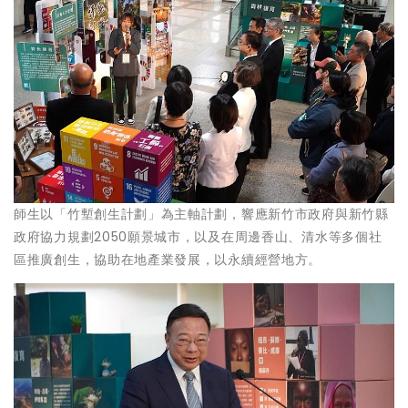
師生以「竹塹創生計劃」為主軸計劃，響應新竹市政府與新竹縣
政府協力規劃2050願景城市，以及在周邊香山、清水等多個社
區推廣創生，協助在地產業發展，以永續經營地方。