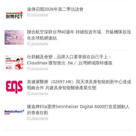
遠傳召開2026年第二季法說會
2026/08/06
聯合航空深耕台灣40週年 持續投資市場、升級機隊並強
化全球航網連結
2026/08/06
社群觸及會變，品牌入口要掌握在自己手上：
Cloudmax 匯智推出 .tw／.台灣網域限時優惠
2026/08/06
真健康醫療（02697.HK）與天津具身智能創新中心達成
戰略合作 共建具身智能醫療產業生態
2026/08/06
陳嘉樺Ella選擇Sennheiser Digital 6000打造震撼動人
的青春狂歡
2026/08/06