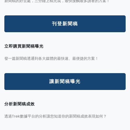
新聞稿的好去處，三分鐘上稿完成，最快接觸最多讀者的方案！
刊登新聞稿
立即購買新聞稿曝光
發一篇新聞稿透通到各大媒體的最快速、最便捷的方案！
讓新聞稿曝光
分析新聞稿成效
透過Trek數據平台的分析讓您知道你的新聞稿成效表現如何？