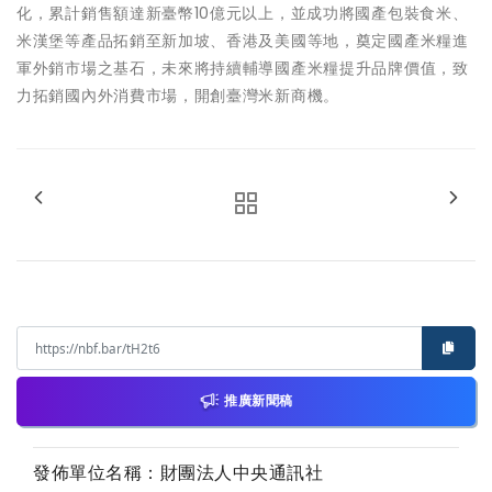
化，累計銷售額達新臺幣10億元以上，並成功將國產包裝食米、
米漢堡等產品拓銷至新加坡、香港及美國等地，奠定國產米糧進
軍外銷市場之基石，未來將持續輔導國產米糧提升品牌價值，致
力拓銷國內外消費市場，開創臺灣米新商機。
推廣新聞稿
發佈單位名稱：財團法人中央通訊社