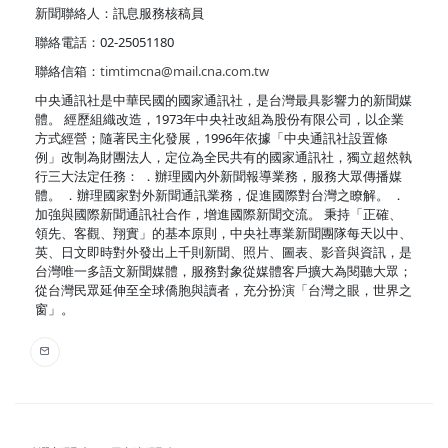
新聞聯絡人：訊息服務核稿員
聯絡電話：02-25051180
聯絡信箱：
timtimcna@mail.cna.com.tw
中央通訊社是中華民國的國家通訊社，是台灣最具影響力的新聞媒
體。 經歷組織改造，1973年中央社改組為股份有限公司，以企業
方式經營；隨著民主化發展，1996年依據「中央通訊社設置條
例」改制為財團法人，定位為全民共有的國家通訊社，獨立超然執
行三大法定任務： ．辦理國內外新聞報導業務，服務大眾傳播媒
體。 ．辦理國家對外新聞通訊業務，促進國際對台灣之瞭解。 ．
加強與國際新聞通訊社合作，增進國際新聞交流。 秉持「正確、
領先、客觀、翔實」的基本原則，中央社專業新聞團隊每天以中、
英、日文即時對外發出上千則新聞、照片、圖表、影音與資訊，是
台灣唯一多語文新聞媒體，服務對象從媒體客戶擴大為閱聽大眾；
從台灣民眾延伸至全球僑胞與讀者，充分扮演「台灣之眼，世界之
窗」。