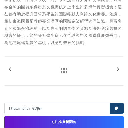
布全球的國貿系傑出系友也提供系上學生許多海外實習機會；這
些都有助於提升國貿系學生的國際移動力與跨文化素養。她說，
相信東海國貿系教師專業深厚的國際企業經營管理知識、豐富多
元的國際交流經驗，以及豐沛的語言學習資源及海外交流與實習
機會的提供，能夠提升學生多元化全球視野及國際職涯競爭力，
為他們建構紥實的基礎，以應對未來的挑戰。
推廣新聞稿