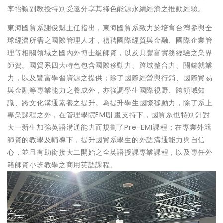
李怡穎副教授特別受邀分享其綠色能源永續經濟之推動經驗。
東海國貿系謝俊魁主任指出，東海國貿系致力於培育台灣參與全
球經濟所需之國際管理人才，禮聘國際經貿與金融、國際企業管
理等相關領域之國內外博士級師資，以及具豐富實務經驗之業界
師資。國貿系四大特色包含國際移動力、跨域整合力、關鍵就業
力，以及豐富學習資源之提供；除了國際經營與行銷、國際貿易
與金融等專業能力之養成外，亦強調學生國際視野、跨領域知
識、跨文化溝通素養之提升。為提升學生國際移動力，除了系上
專業課程之外，在管理學院EMI計畫支持下，國貿系也特別針對
大一新生加強英語溝通能力而規劃了Pre-EMI課程；在專業外籍
師資的教學及輔導下，提升國貿系學生的外語溝通能力與自信
心，並且有助銜接大二開始之全英語授課專業課程，以及專任外
籍師資小班教學之商用英語課程。