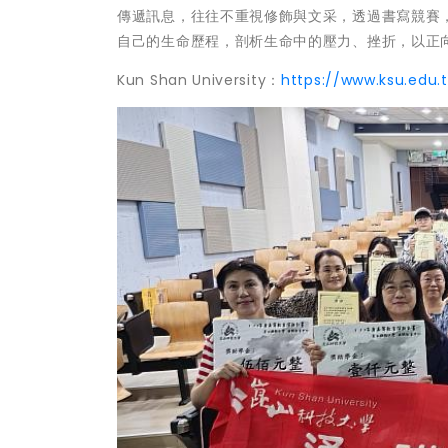
傳遞訊息，往往不重視修飾與文采，透過書寫競賽
自己的生命歷程，剖析生命中的壓力、挫折，以正
Kun Shan University：
https://www.ksu.edu.