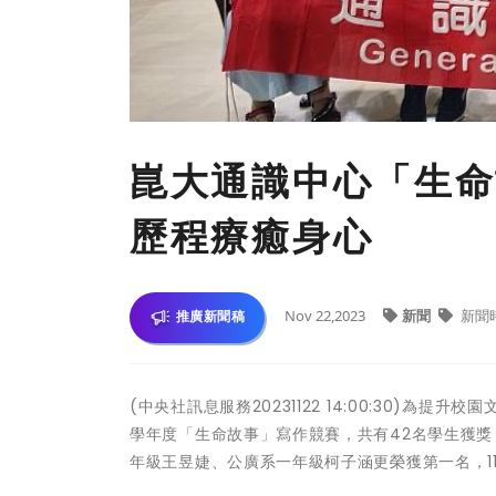
崑大通識中心「生命
歷程療癒身心
Nov 22,2023
新聞
新聞
推廣新聞稿
(中央社訊息服務20231122 14:00:30)
學年度「生命故事」寫作競賽，共有42名學生獲
年級王昱婕、公廣系一年級柯子涵更榮獲第一名，1