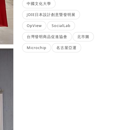
中國文化大學
JDIE日本設計創意暨發明展
OpView
SocialLab
台灣發明商品促進協會
北市圖
Microchip
名古屋亞運