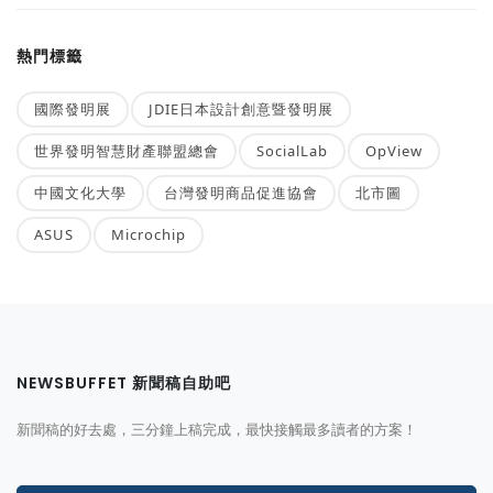
熱門標籤
國際發明展
JDIE日本設計創意暨發明展
世界發明智慧財產聯盟總會
SocialLab
OpView
中國文化大學
台灣發明商品促進協會
北市圖
ASUS
Microchip
NEWSBUFFET 新聞稿自助吧
新聞稿的好去處，三分鐘上稿完成，最快接觸最多讀者的方案！