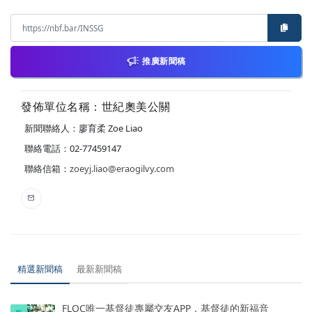
推廣新聞稿
發佈單位名稱：世紀奧美公關
新聞聯絡人：廖育柔 Zoe Liao
聯絡電話：02-77459147
聯絡信箱：
zoeyj.liao@eraogilvy.com
精選新聞稿
最新新聞稿
FLOC唯一基督徒專屬交友APP，基督徒的新福音