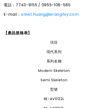
電話：
7743-9155 / 0955-108-585
E-mail
：
oniwt.huang@eraogilvy.com
【產品規格表】
項目
現代系列
系列名稱
Modern Skeleton
Semi Skeleton
型號
RE-AV0122L