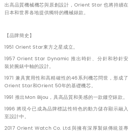
出高品質機械機芯與原創設計，Orient Star 也將持續在
日本和世界各地提供獨特的機械錶款。
【品牌簡史】
1951 Orient Star東方之星成立。
1957 Orient Star Dynamic 推出時針、分針和秒針安
裝於腕錶中軸的設計。
1971 兼具實用性和高精確性的46系列機芯問世，形成了
Orient Star和Orient 50年的基礎機芯。
1991 推出Mon Bijou，具高品質和美感的一款鏤空錶款。
1996 將現今已成為品牌標誌性特色的動力儲存顯示融入
至設計中。
2017 Orient Watch Co. Ltd.與擁有深厚製錶傳統並專