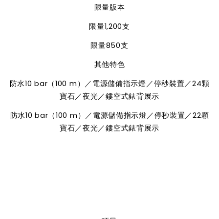
限量版本
限量
1,200
支
限量
850
支
其他特色
防水
10 bar
（
100 m
）／電源儲備指示燈／停秒裝置／
24
顆
寶石／夜光／鏤空式錶背展示
防水
10 bar
（
100 m
）／電源儲備指示燈／停秒裝置／
22
顆
寶石／夜光／鏤空式錶背展示