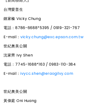
【新聞聯絡人】
台灣愛普生
鍾家榛
Vicky Chung
電話：
8786-6688*5395 / 0919-321-767
E-mail
：
vicky.chung@exc.epson.com.tw
世紀奧美公關
沈家齊
Ivy Shen
電話：
7745-1688*163 / 0983-110-384
E-mail
：
ivycc.shen@eraogilvy.com
世紀奧美公關
黃偉庭
Oni Huang