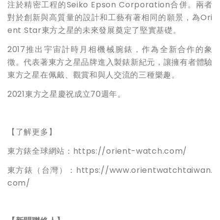
注於精密工程的Seiko Epson Corporation合併。兩者
對於創新與高質量的設計和工藝有著相同的願景，為Ori
ent Star東方之星的未來發展奠定了堅實基礎。
2017推出宇宙計時月相機械腕錶，作為全新合作的象
徵。代表著東方之星品牌進入製錶新紀元，讓擁有者體驗
東方之星在佩戴、觀賞和與人交流的三種樂趣。
2021東方之星慶祝成立70週年。
【了解更多】
東方錶全球網站：https://orient-watch.com/
東方錶（台灣）：https://www.orientwatchtaiwan.
com/