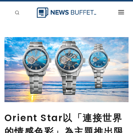
回到首頁
新聞稿分類
登入
刊登
Orient Star以「連接世界
的情感色彩」為主題推出限