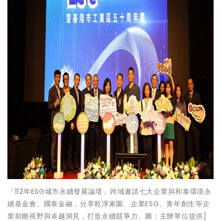
「112年ESG城市永續發展論壇」跨域邀請七大企業與和泰環境永
續基金會、國泰金融，分享乾淨家園、企業ESG、青年創生等企
業前瞻視野與卓越洞見，打造永續競爭力。圖：主辦單位提供]