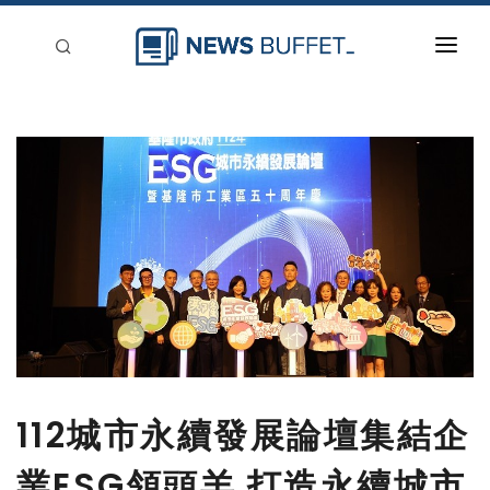
回到首頁
新聞稿分類
登入
刊登
112城市永續發展論壇集結企
業ESG領頭羊 打造永續城市