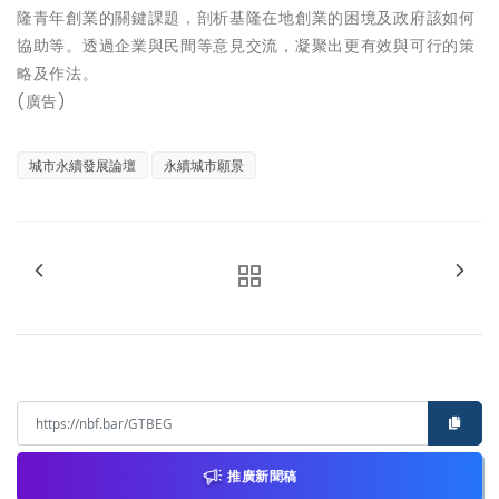
隆青年創業的關鍵課題，剖析基隆在地創業的困境及政府該如何
協助等。透過企業與民間等意見交流，凝聚出更有效與可行的策
略及作法。
(廣告)
城市永續發展論壇
永續城市願景
推廣新聞稿