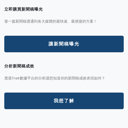
立即購買新聞稿曝光
發一篇新聞稿透通到各大媒體的最快速、最便捷的方案！
讓新聞稿曝光
分析新聞稿成效
透過Trek數據平台的分析讓您知道你的新聞稿成效表現如何？
我想了解