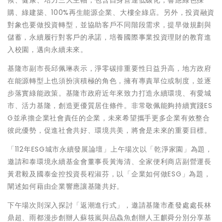
購、綠建築、100%再生能源企業、大樓全綠店。另外，投資融資
對象也要做投資轉型，並協助客戶不同階段需求，提早做規劃與
儲蓄，永續履行對客戶的承諾，培養國際事業投資理財的教育進
入校園，邁向永續未來。
基隆市副市長邱佩琳表示，淨零碳排重要性日益升高，地方政府
在能源轉型上也須扮演積極的角色，擁有專責單位或制度，並逐
步落實綠能政策。基隆市政府近年來致力打造永續環境、有愛城
市、活力基隆，創造更優質居住條件。非常敬佩能夠持續實踐ES
G並承擔企業社會責任的企業，未來希望攜手更多企業有效整合
彼此優勢，促進社會共好、環境共美，將會是未來的重要目標。
「112年ESG城市永續發展論壇」上午場次以「乾淨家園」為題，
邀請和泰環境永續基金會董事長黃海清、全家便利商店副營運長
黃君毅及國泰金控投資長程淑芬，以「企業如何做ESG」為題，
闡述如何藉由企業響應讓基隆共好。
下午場次則深入探討「返潮進行式」，邀請基隆市產發處處長林
鼎超、雨都漫步創辦人蘇筱嵐與品鱻魚創辦人王麒舜分別分享基