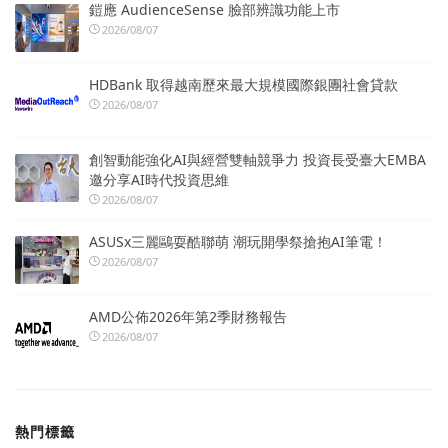
鎧應 AudienceSense 臉部辨識功能上市
2026/08/07
HDBank 取得越南歷來最大規模國際銀團社會貸款
2026/08/07
創智動能強化AI與經營雙軸競爭力 投資長受臺大EMBA
邀分享AI時代投資思維
2026/08/07
ASUSx三麗鷗耍酷聯萌 潮玩開學祭搶抱AI筆電！
2026/08/07
AMD公佈2026年第2季財務報告
2026/08/07
熱門標籤