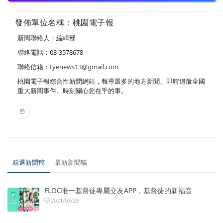
發佈單位名稱：桃園電子報
新聞聯絡人：編輯部
聯絡電話：03-3578678
聯絡信箱：
tyenews13@gmail.com
桃園電子報綜合性新聞網站，報導最多的地方新聞、即時追蹤全國
重大新聞事件、時刻關心您在乎的事。
精選新聞稿
最新新聞稿
FLOC唯一基督徒專屬交友APP，基督徒的新福音
2021/03/29