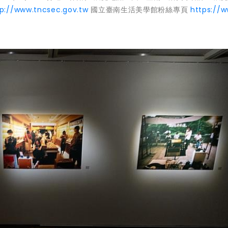
tp://www.tncsec.gov.tw
國立臺南生活美學館粉絲專頁
https://w