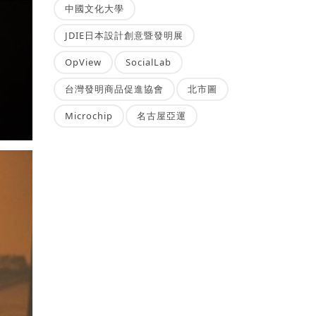
中國文化大學
JDIE日本設計創意暨發明展
OpView
SocialLab
台灣發明商品促進協會
北市圖
Microchip
名古屋亞運