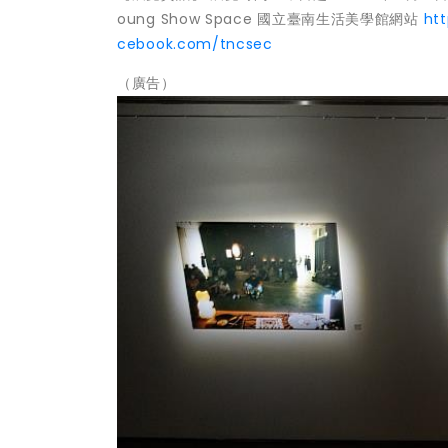
oung Show Space 國立臺南生活美學館網站
ht
cebook.com/tncsec
（廣告）