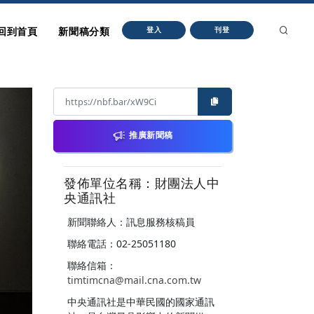
回到首頁
新聞稿分類
登入
刊登
推廣新聞稿
發佈單位名稱：財團法人中
央通訊社
新聞聯絡人：訊息服務核稿員
聯絡電話：02-25051180
聯絡信箱：
timtimcna@mail.cna.com.tw
中央通訊社是中華民國的國家通訊