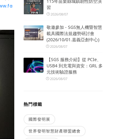
115年苗栗縣城鎮韌性防空演
ww.fa
習
2026/08/07
敬邀參加 - SGS無人機暨智慧
載具國際法規趨勢研討會
(2026/10/01.嘉義亞創中心)
2026/08/07
【SGS 服務介紹】從 PCIe、
USB4 到充電與資安：GRL 多
元技術驗證服務
2026/08/07
熱門標籤
國際發明展
世界發明智慧財產聯盟總會