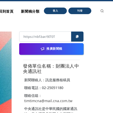
回到首頁
新聞稿分類
登入
刊登
推廣新聞稿
發佈單位名稱：財團法人中
央通訊社
新聞聯絡人：訊息服務核稿員
聯絡電話：02-25051180
聯絡信箱：
timtimcna@mail.cna.com.tw
中央通訊社是中華民國的國家通訊