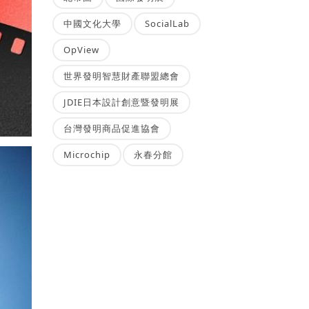
中國文化大學
SocialLab
OpView
世界發明智慧財產聯盟總會
JDIE日本設計創意暨發明展
台灣發明商品促進協會
Microchip
永春分館