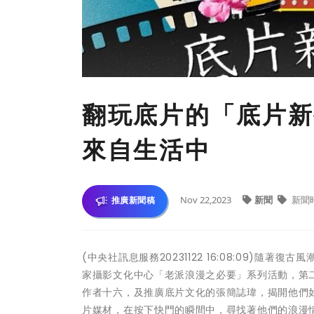
翻玩底片的「底片新
來自生活中
Nov 22,2023
新聞
新聞
推廣新聞稿
(中央社訊息服務20231122 16:08:09)
家攝影文化中心「老派浪漫之必要」系列活動，第二
作者十六，及推廣底片文化的張簡誌瑋，揭開他們
片媒材，在按下快門的瞬間中，尋找著他們的浪漫