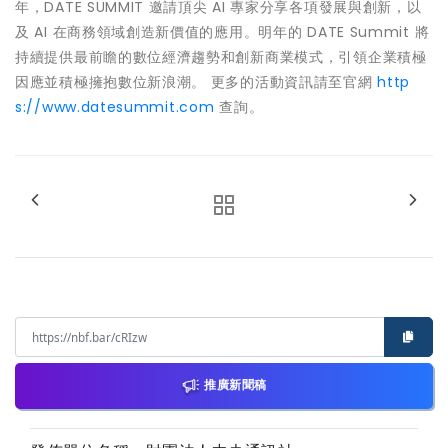
年，DATE SUMMIT 邀請頂尖 AI 專家分享各項發展與創新，以
及 AI 在商務領域創造新價值的應用。明年的 DATE Summit 將
持續提供最前瞻的數位經濟趨勢和創新商業模式，引領企業積極
因應並積極擁抱數位新浪潮。 更多的活動資訊請至官網
http
s://www.datesummit.com
查詢。
推廣新聞稿