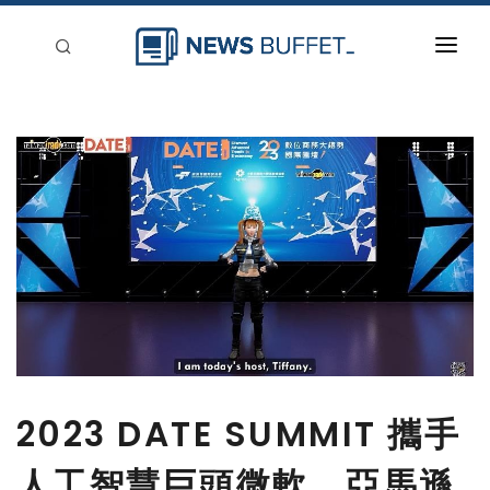
回到首頁
新聞稿分類
登入
刊登
2023 DATE SUMMIT 攜手
人工智慧巨頭微軟、亞馬遜