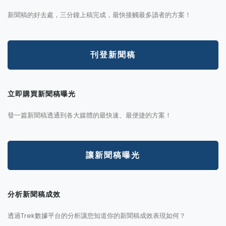
新聞稿的好去處，三分鐘上稿完成，最快接觸最多讀者的方案！
刊登新聞稿
立即購買新聞稿曝光
發一篇新聞稿透通到各大媒體的最快速、最便捷的方案！
讓新聞稿曝光
分析新聞稿成效
透過Trek數據平台的分析讓您知道你的新聞稿成效表現如何？