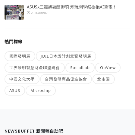
ASUSx三麗鷗耍酷聯萌 潮玩開學祭搶抱AI筆電！
2026/08/07
熱門標籤
國際發明展
JDIE日本設計創意暨發明展
世界發明智慧財產聯盟總會
SocialLab
OpView
中國文化大學
台灣發明商品促進協會
北市圖
ASUS
Microchip
NEWSBUFFET 新聞稿自助吧