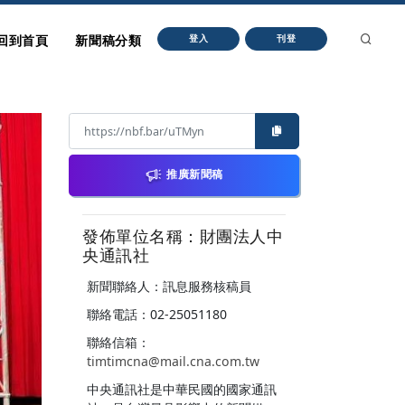
回到首頁
新聞稿分類
登入
刊登
推廣新聞稿
發佈單位名稱：財團法人中
央通訊社
新聞聯絡人：訊息服務核稿員
聯絡電話：02-25051180
聯絡信箱：
timtimcna@mail.cna.com.tw
中央通訊社是中華民國的國家通訊