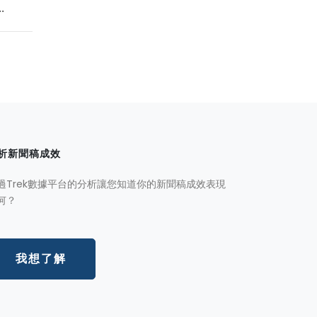
.
析新聞稿成效
過Trek數據平台的分析讓您知道你的新聞稿成效表現
何？
我想了解