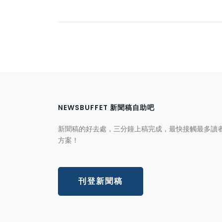
NEWSBUFFET 新聞稿自助吧
新聞稿的好去處，三分鐘上稿完成，最快接觸最多讀
方案！
刊登新聞稿