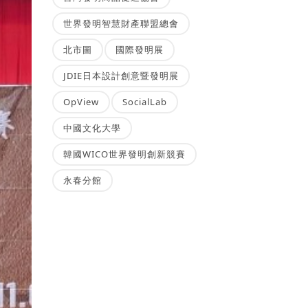
世界發明智慧財產聯盟總會
北市圖
國際發明展
JDIE日本設計創意暨發明展
OpView
SocialLab
中國文化大學
韓國WICO世界發明創新競賽
永春分館