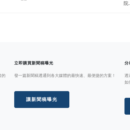
院..
立即購買新聞稿曝光
分
者的
發一篇新聞稿透通到各大媒體的最快速、最便捷的方案！
透
如
讓新聞稿曝光