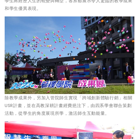
學生將經歷人生的蛻變與轉型，各系都展示令人驚豔的教學成果
和學生優異表現。
除教學成果外，另加入管院師生實現「跨域創新體驗行銷」相關
USR計畫，並在高教深耕計畫經費挹注下，由四系學會聯合策劃
活動，從學生的角度展現所學，激活師生互動能量。