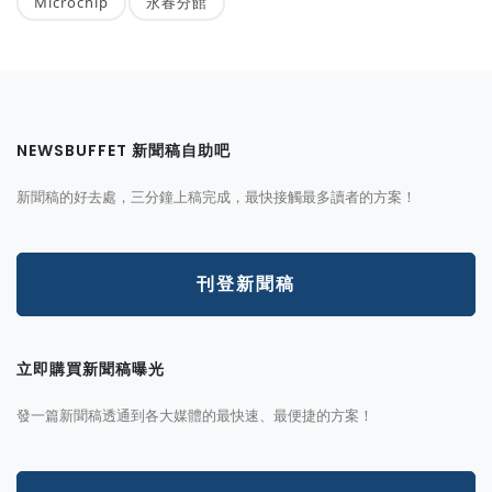
Microchip
永春分館
NEWSBUFFET 新聞稿自助吧
新聞稿的好去處，三分鐘上稿完成，最快接觸最多讀者的方案！
刊登新聞稿
立即購買新聞稿曝光
發一篇新聞稿透通到各大媒體的最快速、最便捷的方案！