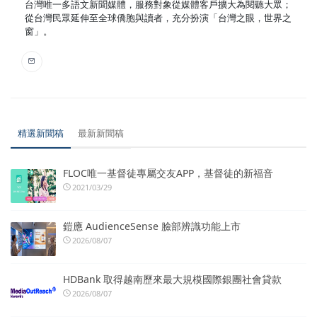
台灣唯一多語文新聞媒體，服務對象從媒體客戶擴大為閱聽大眾；
從台灣民眾延伸至全球僑胞與讀者，充分扮演「台灣之眼，世界之
窗」。
精選新聞稿
最新新聞稿
FLOC唯一基督徒專屬交友APP，基督徒的新福音
2021/03/29
鎧應 AudienceSense 臉部辨識功能上市
2026/08/07
HDBank 取得越南歷來最大規模國際銀團社會貸款
2026/08/07