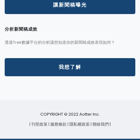
讓新聞稿曝光
分析新聞稿成效
透過Trek數據平台的分析讓您知道你的新聞稿成效表現如何？
我想了解
COPYRIGHT © 2022 Aotter Inc.
| 刊登政策
| 服務條款
| 隱私權政策
| 聯絡我們
|