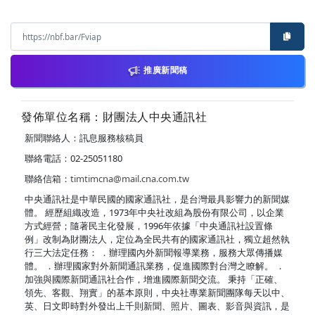
推廣新聞稿
發佈單位名稱：財團法人中央通訊社
新聞聯絡人：訊息服務核稿員
聯絡電話：02-25051180
聯絡信箱：
timtimcna@mail.cna.com.tw
中央通訊社是中華民國的國家通訊社，是台灣最具影響力的新聞媒
體。 經歷組織改造，1973年中央社改組為股份有限公司，以企業
方式經營；隨著民主化發展，1996年依據「中央通訊社設置條
例」改制為財團法人，定位為全民共有的國家通訊社，獨立超然執
行三大法定任務： ．辦理國內外新聞報導業務，服務大眾傳播媒
體。 ．辦理國家對外新聞通訊業務，促進國際對台灣之瞭解。 ．
加強與國際新聞通訊社合作，增進國際新聞交流。 秉持「正確、
領先、客觀、翔實」的基本原則，中央社專業新聞團隊每天以中、
英、日文即時對外發出上千則新聞、照片、圖表、影音與資訊，是