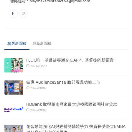
聯絡信箱：
playmakersinteractive@gmail.com
精選新聞稿
最新新聞稿
FLOC唯一基督徒專屬交友APP，基督徒的新福音
2021/03/29
鎧應 AudienceSense 臉部辨識功能上市
2026/08/07
HDBank 取得越南歷來最大規模國際銀團社會貸款
2026/08/07
創智動能強化AI與經營雙軸競爭力 投資長受臺大EMBA