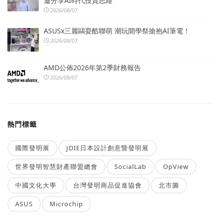
邀分享AI時代投資思維
2026/08/07
ASUSx三麗鷗耍酷聯萌 潮玩開學祭搶抱AI筆電！
2026/08/07
AMD公佈2026年第2季財務報告
2026/08/07
熱門標籤
國際發明展
JDIE日本設計創意暨發明展
世界發明智慧財產聯盟總會
SocialLab
OpView
中國文化大學
台灣發明商品促進協會
北市圖
ASUS
Microchip