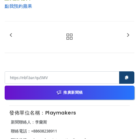
點我預約蘋果
推廣新聞稿
發佈單位名稱：Playmakers
新聞聯絡人：李蘭斯
聯絡電話：+88608238911