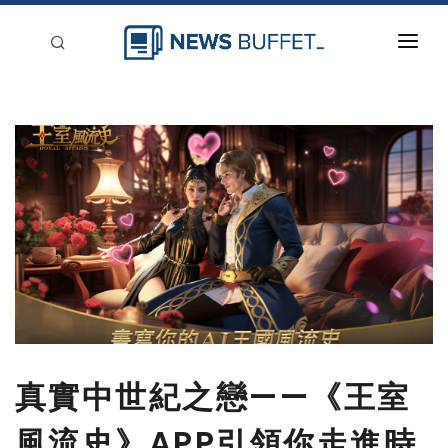
回到首頁
新聞稿分類
登入
刊登
真實中世紀之戀——《王室
風流史》APP引領你走進時