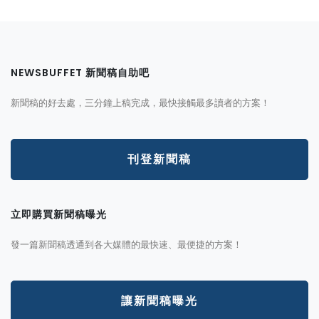
NEWSBUFFET 新聞稿自助吧
新聞稿的好去處，三分鐘上稿完成，最快接觸最多讀者的方案！
刊登新聞稿
立即購買新聞稿曝光
發一篇新聞稿透通到各大媒體的最快速、最便捷的方案！
讓新聞稿曝光