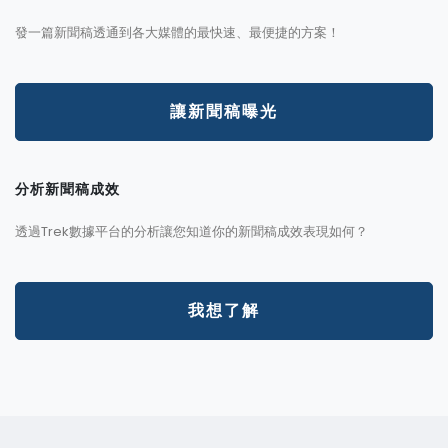
發一篇新聞稿透通到各大媒體的最快速、最便捷的方案！
讓新聞稿曝光
分析新聞稿成效
透過Trek數據平台的分析讓您知道你的新聞稿成效表現如何？
我想了解