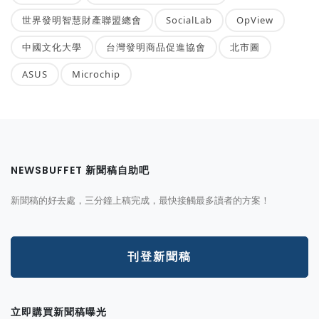
世界發明智慧財產聯盟總會
SocialLab
OpView
中國文化大學
台灣發明商品促進協會
北市圖
ASUS
Microchip
NEWSBUFFET 新聞稿自助吧
新聞稿的好去處，三分鐘上稿完成，最快接觸最多讀者的方案！
刊登新聞稿
立即購買新聞稿曝光