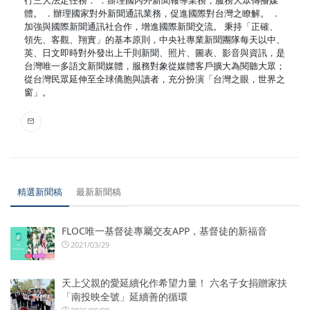
體。 ．辦理國家對外新聞通訊業務，促進國際對台灣之瞭解。 ．
加強與國際新聞通訊社合作，增進國際新聞交流。 秉持「正確、
領先、客觀、翔實」的基本原則，中央社專業新聞團隊每天以中、
英、日文即時對外發出上千則新聞、照片、圖表、影音與資訊，是
台灣唯一多語文新聞媒體，服務對象從媒體客戶擴大為閱聽大眾；
從台灣民眾延伸至全球僑胞與讀者，充分扮演「台灣之眼，世界之
窗」。
精選新聞稿
最新新聞稿
FLOC唯一基督徒專屬交友APP，基督徒的新福音
2021/03/29
天上父親的愛延續化作希望力量！ 六名子女捐贈家扶
「南投映全號」延續善的循環