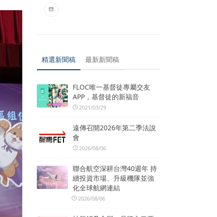
精選新聞稿
最新新聞稿
FLOC唯一基督徒專屬交友
APP，基督徒的新福音
2021/03/29
遠傳召開2026年第二季法說
會
2026/08/06
聯合航空深耕台灣40週年 持
續投資市場、升級機隊並強
化全球航網連結
2026/08/06