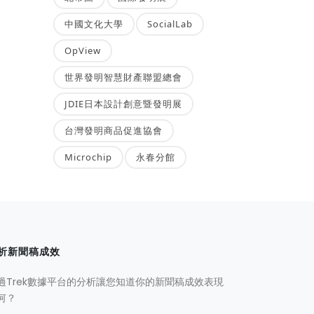
中國文化大學
SocialLab
OpView
世界發明智慧財產聯盟總會
JDIE日本設計創意暨發明展
台灣發明商品促進協會
Microchip
永春分館
析新聞稿成效
過Trek數據平台的分析讓您知道你的新聞稿成效表現
何？