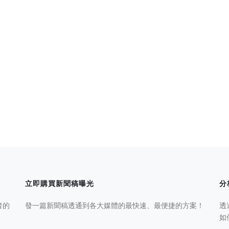
立即購買新聞稿曝光
分
者的
發一篇新聞稿透通到各大媒體的最快速、最便捷的方案！
透
如