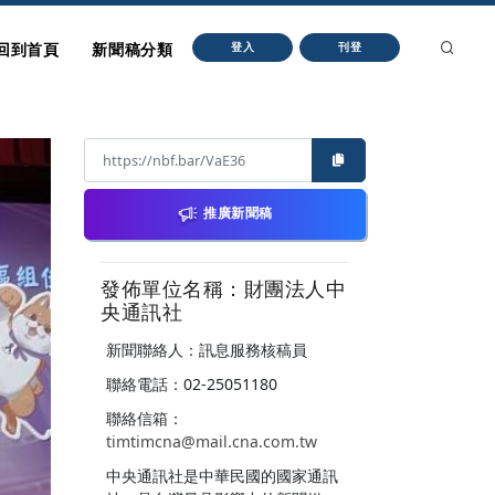
回到首頁
新聞稿分類
登入
刊登
推廣新聞稿
發佈單位名稱：財團法人中
央通訊社
新聞聯絡人：訊息服務核稿員
聯絡電話：02-25051180
聯絡信箱：
timtimcna@mail.cna.com.tw
中央通訊社是中華民國的國家通訊