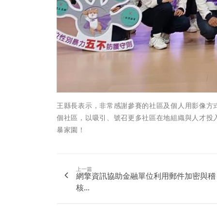
王縣長表示，非常感謝參賽的社區及個人用影像方
個社區，以吸引、號召更多社區在地組織與人才投
暴家園！
上一篇
網擎資訊協助金融單位利用郵件加密與稽
核...