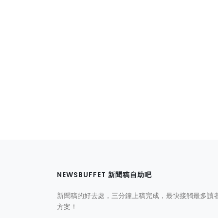
NEWSBUFFET 新聞稿自助吧
新聞稿的好去處，三分鐘上稿完成，最快接觸最多讀
方案！