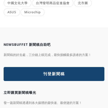
中國文化大學
台灣發明商品促進協會
北市圖
ASUS
Microchip
NEWSBUFFET 新聞稿自助吧
新聞稿的好去處，三分鐘上稿完成，最快接觸最多讀者的方案！
刊登新聞稿
立即購買新聞稿曝光
發一篇新聞稿透通到各大媒體的最快速、最便捷的方案！