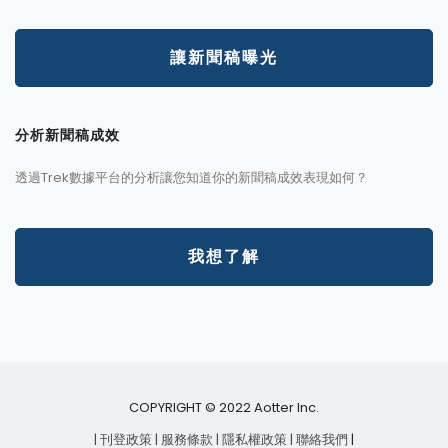
讓新聞稿曝光
分析新聞稿成效
透過Trek數據平台的分析讓您知道你的新聞稿成效表現如何？
我想了解
COPYRIGHT © 2022 Aotter Inc.
| 刊登政策
| 服務條款
| 隱私權政策
| 聯絡我們
|