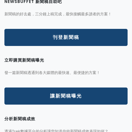
NEWSBUFFET 新聞稿自助吧
新聞稿的好去處，三分鐘上稿完成，最快接觸最多讀者的方案！
刊登新聞稿
立即購買新聞稿曝光
發一篇新聞稿透通到各大媒體的最快速、最便捷的方案！
讓新聞稿曝光
分析新聞稿成效
透過Trek數據平台的分析讓您知道你的新聞稿成效表現如何？