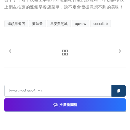
上網友推薦的連鎖早餐店菜單，說不定會發掘意想不到的美味！
連鎖早餐店
麥味登
早安美芝城
opview
sociallab
推廣新聞稿