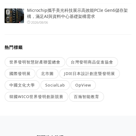
Microchip攜手美光科技展示高效能PCIe Gen6儲存架
構，滿足AI與資料中心基礎架構需求
2026/08/06
熱門標籤
世界發明智慧財產聯盟總會
台灣發明商品促進協會
國際發明展
北市圖
JDIE日本設計創意暨發明展
中國文化大學
SocialLab
OpView
韓國WICO世界發明創新競賽
百瀚智能教育