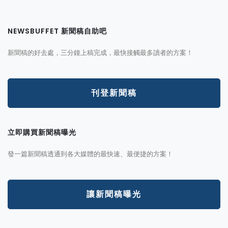
NEWSBUFFET 新聞稿自助吧
新聞稿的好去處，三分鐘上稿完成，最快接觸最多讀者的方案！
刊登新聞稿
立即購買新聞稿曝光
發一篇新聞稿透通到各大媒體的最快速、最便捷的方案！
讓新聞稿曝光