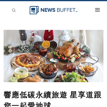
回到首頁
新聞稿分類
登入
刊登
響應低碳永續旅遊 星享道跟
您一起愛地球