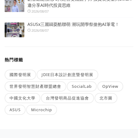
邀分享AI時代投資思維
2026/08/07
ASUSx三麗鷗耍酷聯萌 潮玩開學祭搶抱AI筆電！
2026/08/07
熱門標籤
國際發明展
JDIE日本設計創意暨發明展
世界發明智慧財產聯盟總會
SocialLab
OpView
中國文化大學
台灣發明商品促進協會
北市圖
ASUS
Microchip