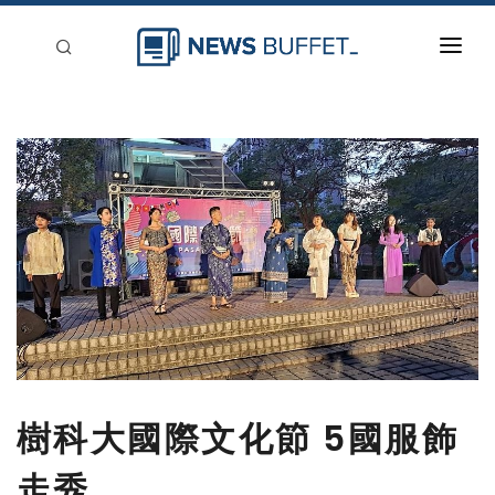
回到首頁
新聞稿分類
登入
刊登
樹科大國際文化節 5國服飾
走秀