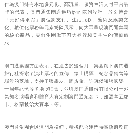
作為澳門擁有本地多元化、高流量、優質生活支付平台品
牌的代表，澳門通集團通過巧妙的陳列設計，於文博會
「美好傳承館」展位將支付、生活服務、藝術及娛樂文
化、數位化票務等元素紛陳展示，向大眾呈現澳門通集團
的核心產品，突出集團旗下四大品牌和美共生的價值追
求。
澳門通集團方面表示，在過去的幾個月，集團旗下澳門通
旅行社探索了演出票務的宣傳、線上購票、紀念品銷售等
場景的落地，支持了張學友、周杰倫、許冠傑和張國榮二
十周年紀念等多場演唱會，並與澳門通股份有限公司一起
為知名演唱會和體育大賽定制澳門通紀念卡，如溫拿五虎
卡、格蘭披治大賽車卡等。
澳門通集團會以澳門為樞紐，積極配合澳門特區政府務實