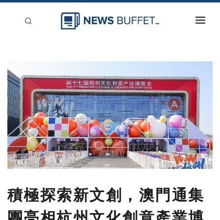
回到首頁
新聞稿分類
登入
刊登
積極探索新文創，澳門通集
團亮相杭州文化創意產業博