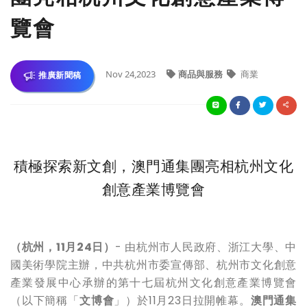
覽會
Nov 24,2023
商品與服務
商業
推廣新聞稿
積極探索新文創，澳門通集團亮相杭州文化
創意產業博覽會
（杭州，
11
月
24
日）
-
由杭州市人民政府、浙江大學、中
國美術學院主辦，中共杭州市委宣傳部、杭州市文化創意
產業發展中心承辦的第十七屆杭州文化創意產業博覽會
（以下簡稱「
文博會
」）於
11
月
23
日拉開帷幕。
澳門通集