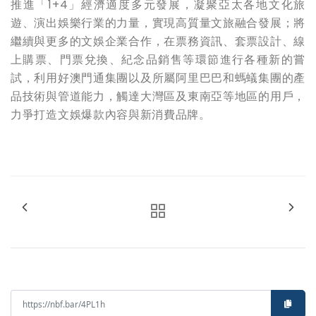
推進「
1+4
」經濟適度多元發展，凝聚亞太各地文化旅
遊、演出娛樂行業的力量，實現高質量文旅融合發展；將
繼續與更多的文娛企業合作，在票務資訊、套票設計、線
上購票、門票兌換、紀念品銷售等環節進行各種新的嘗
試，利用好澳門通集團以及所屬阿里巴巴和螞蟻集團的產
品技術與管道能力，觸達大灣區及東南亞等地區的用戶，
力爭打造文娛爆款內容與新消費品牌。