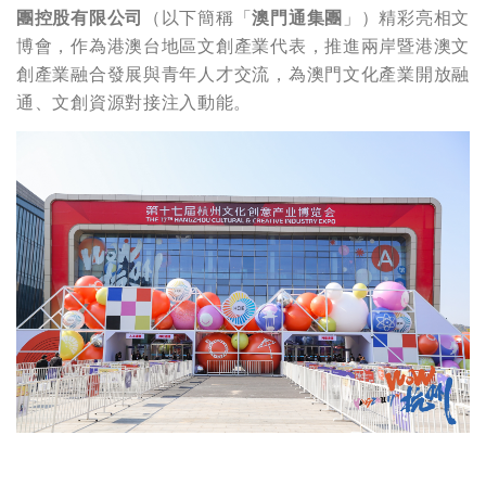
團控股有限公司
（以下簡稱「
澳門通集團
」）精彩亮相文
博會，作為港澳台地區文創產業代表，推進兩岸暨港澳文
創產業融合發展與青年人才交流，為澳門文化產業開放融
通、文創資源對接注入動能。