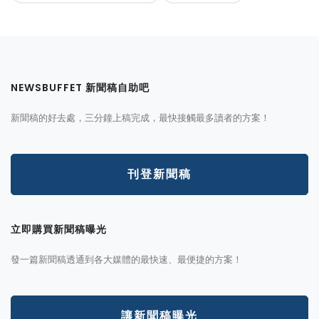
NEWSBUFFET 新聞稿自助吧
新聞稿的好去處，三分鐘上稿完成，最快接觸最多讀者的方案！
刊登新聞稿
立即購買新聞稿曝光
發一篇新聞稿透通到各大媒體的最快速、最便捷的方案！
讓新聞稿曝光