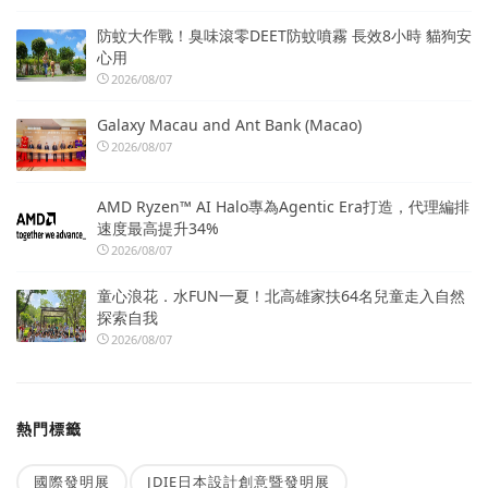
防蚊大作戰！臭味滾零DEET防蚊噴霧 長效8小時 貓狗安
心用
2026/08/07
Galaxy Macau and Ant Bank (Macao)
2026/08/07
AMD Ryzen™ AI Halo專為Agentic Era打造，代理編排
速度最高提升34%
2026/08/07
童心浪花．水FUN一夏！北高雄家扶64名兒童走入自然
探索自我
2026/08/07
熱門標籤
國際發明展
JDIE日本設計創意暨發明展