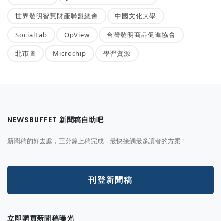
世界發明智慧財產聯盟總會
中國文化大學
SocialLab
OpView
台灣發明商品促進協會
北市圖
Microchip
學習資源
NEWSBUFFET 新聞稿自助吧
新聞稿的好去處，三分鐘上稿完成，最快接觸最多讀者的方案！
刊登新聞稿
立即購買新聞稿曝光