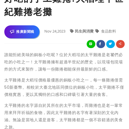
紀雞捲老攤
Nov 24,2023
民生與消費
食品飲料
推廣新聞稿
誰能拒絕美味的銅板小吃呢？位於大稻埕的太平雞捲是老饕們必
吃的小吃之一！太平雞捲擁有超過半世紀的歷史，以現場包現場
炸的方式來製作，讓每一份雞捲都能保持最新鮮的口感。
太平雞捲是大稻埕價格最優惠的銅板小吃之一，每一條雞捲僅需
50新臺幣。相較於大臺北地區同價位的銅板小吃，太平雞捲不僅
價格實惠，更以其獨特的口感和口碑吸引著大量的食客。
太平雞捲的名字源自於其所在的太平市場，而雞捲也是老一輩常
用來拜拜祈福的食物，因此太平雞捲的名字有著深刻的文化內
涵。無論是當地人還是遊客，太平雞捲都是一個不容錯過的美食
之旅。