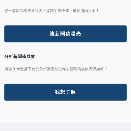
發一篇新聞稿透通到各大媒體的最快速、最便捷的方案！
讓新聞稿曝光
分析新聞稿成效
透過Trek數據平台的分析讓您知道你的新聞稿成效表現如何？
我想了解