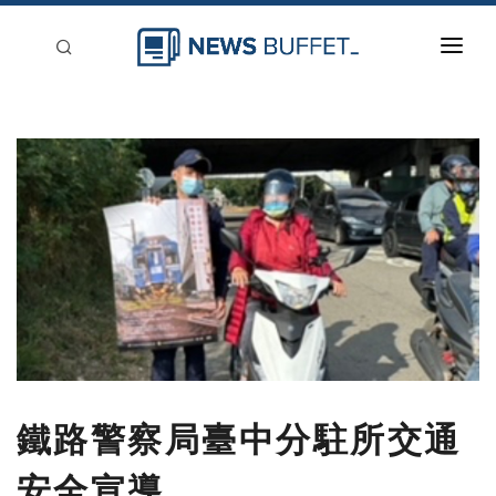
回到首頁
新聞稿分類
登入
刊登
鐵路警察局臺中分駐所交通
安全宣導