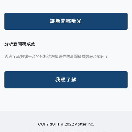
讓新聞稿曝光
分析新聞稿成效
透過Trek數據平台的分析讓您知道你的新聞稿成效表現如何？
我想了解
COPYRIGHT © 2022 Aotter Inc.