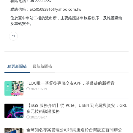
聯絡電話：04-22222857
聯絡信箱：
ak505083916@yahoo.com.tw
位於臺中車站二樓的派出所，主要維護搭車旅客秩序，及維護鐵軌
及車站安全。
精選新聞稿
最新新聞稿
FLOC唯一基督徒專屬交友APP，基督徒的新福音
2021/03/29
【SGS 服務介紹】從 PCIe、USB4 到充電與資安：GRL
多元技術驗證服務
2026/08/07
全球知名專案管理公司特納唐遜於台灣設立首間辦公