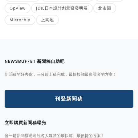
OpView
JDIE日本設計創意暨發明展
北市圖
Microchip
上高地
NEWSBUFFET 新聞稿自助吧
新聞稿的好去處，三分鐘上稿完成，最快接觸最多讀者的方案！
刊登新聞稿
立即購買新聞稿曝光
發一篇新聞稿透通到各大媒體的最快速、最便捷的方案！