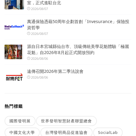
室，正式進駐台北
2026/08/07
萬通保險憑藉50周年企劃首創「Invesurance」保險投
資哲學
2026/08/07
源自日本宮城縣仙台市、頂級傳統美學花魁體驗「極麗
花魁」自2026年8月起正式開放預約
2026/08/06
遠傳召開2026年第二季法說會
2026/08/06
熱門標籤
國際發明展
世界發明智慧財產聯盟總會
中國文化大學
台灣發明商品促進協會
SocialLab